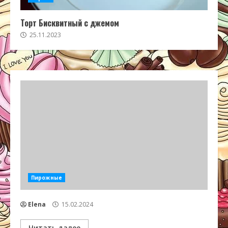
Торт Бисквитный с джемом
25.11.2023
Пирожные
Elena
15.02.2024
Читать далее