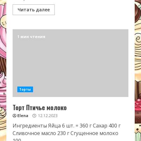
Читать далее
1 мин чтения
Торты
Торт Птичье молоко
Elena
12.12.2023
Ингредиенты Яйца 6 шт. = 360 г Сахар 400 г
Сливочное масло 230 г Сгущенное молоко
100...