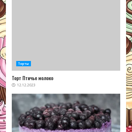
Торты
Торт Птичье молоко
12.12.2023