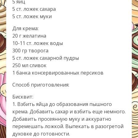
5 яиц
5 ст. ложек сахара
5 ст. ложек муки
Для крема:
20 г желатина
10-11 ст. ложек воды
300 гр творога
5 ст. ложек сахарной пудры
250 мл сливок
1 банка консервированных персиков
Способ приготовления:
Бисквит:
1. Взбить яйца до образования пышного
крема. Добавить сахар и взбить еще немного.
Добавить просеянную муку и аккуратно
перемешать ложкой. Выпекать в разогретой
духовке до готовности.