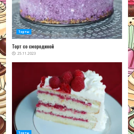
Торты
Торт со смородиной
25.11.2023
Торты