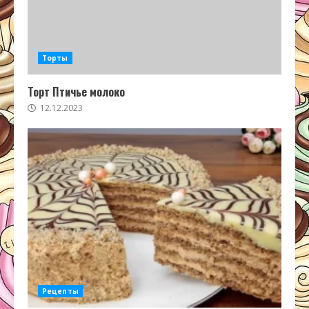
Торты
Торт Птичье молоко
12.12.2023
Рецепты