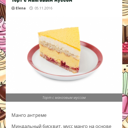
Elena
05.11.2016
Торт с манговым муссом
Манго антреме
Миндальный бисквит, мусс манго на основе