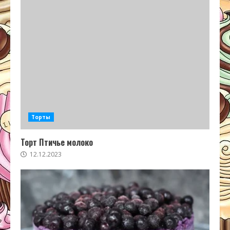
Торты
Торт Птичье молоко
12.12.2023