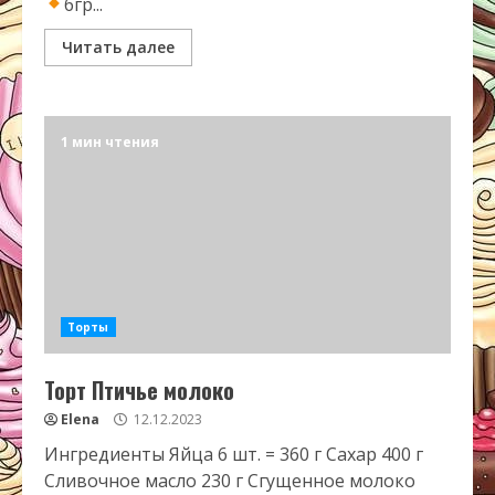
6гр...
Читать далее
1 мин чтения
Торты
Торт Птичье молоко
Elena
12.12.2023
Ингредиенты Яйца 6 шт. = 360 г Сахар 400 г
Сливочное масло 230 г Сгущенное молоко