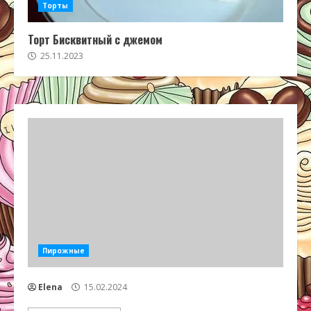
Торты
Торт Бисквитный с джемом
25.11.2023
Пирожные
Elena
15.02.2024