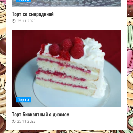
Торт со смородиной
25.11.2023
Торты
Торт Бисквитный с джемом
25.11.2023