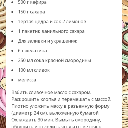
500 г кефира
150 г сахара
тертая цедра и сок 2 лимонов
1 пакетик ванильного сахара
Для заливки и украшения:
6 г желатина
250 мл сока красной смородины
100 мл сливок
мелисса
Взбить сливочное масло с сахаром.
Раскрошить хлопья и перемешать с массой.
Плотно уложить массу в разъемную форму
(диаметр 24 см), выложенную бумагой.
Охлаждать 30 мин. Вымыть смородину,
обсушить и отделить ягоды от веточек.