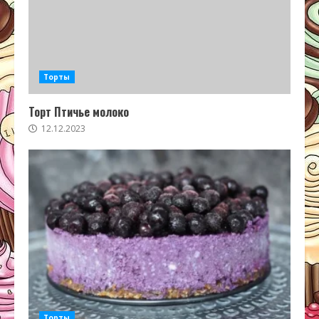
Торты
Торт Птичье молоко
12.12.2023
Торты