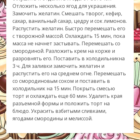
Отложить несколько ягод для украшения.
Замочить желатин. Смешать творог, кефир,
сахар, ванильный сахар, цедру и сок лимонов.
Распустить желатин. Быстро перемешать его
с творожной массой. Охлаждать 15 мин, пока
масса не начнет застывать. Перемешать со
смородиной. Разложить крем на корже и
разровнять его. Поставить в холодильникна
3 ч. Для заливки замочить желатин и
распустить его на среднем огне. Перемешать
со смородиновым соком и поставить в
холодильник на 15 мин. Покрыть смесью
торт и охлаждать еще 60 мин. Удалить края
разъемной формы и положить торт на
блюдо. Украсить взбитыми сливками,
ягодами смородины и мелиссой.