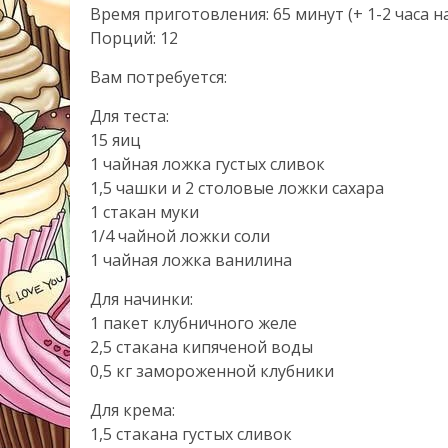
Время приготовления: 65 минут (+ 1-2 часа 
Порций: 12
Вам потребуется:
Для теста:
15 яиц
1 чайная ложка густых сливок
1,5 чашки и 2 столовые ложки сахара
1 стакан муки
1/4 чайной ложки соли
1 чайная ложка ванилина
Для начинки:
1 пакет клубничного желе
2,5 стакана кипяченой воды
0,5 кг замороженной клубники
Для крема:
1,5 стакана густых сливок