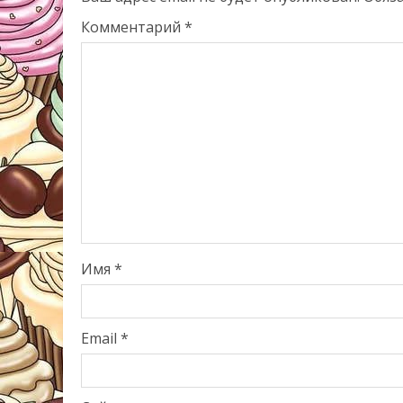
Комментарий
*
Имя
*
Email
*