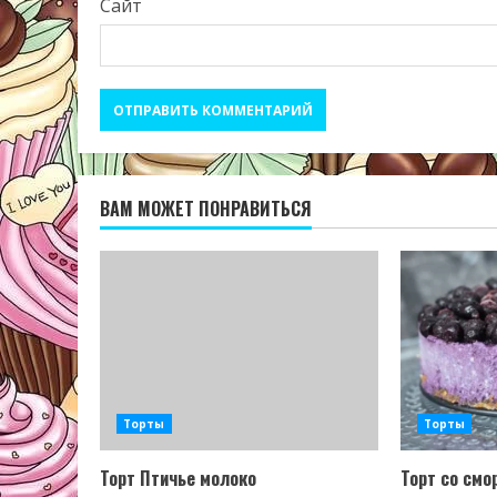
Сайт
ВАМ МОЖЕТ ПОНРАВИТЬСЯ
Торты
Торты
Торт Птичье молоко
Торт со смо