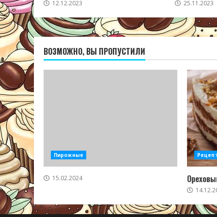
12.12.2023
25.11.2023
ВОЗМОЖНО, ВЫ ПРОПУСТИЛИ
Пирожные
Рецеп
Ореховый
15.02.2024
14.12.2