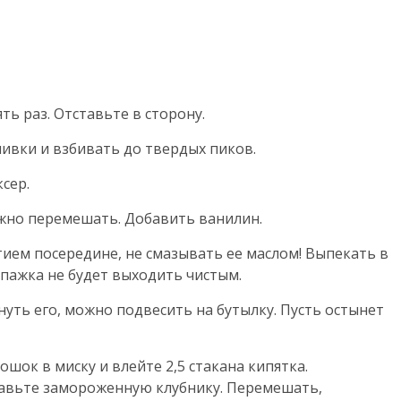
ять раз. Отставьте в сторону.
ливки и взбивать до твердых пиков.
сер.
ожно перемешать. Добавить ванилин.
тием посередине, не смазывать ее маслом! Выпекать в
шпажка не будет выходить чистым.
рнуть его, можно подвесить на бутылку. Пусть остынет
ошок в миску и влейте 2,5 стакана кипятка.
бавьте замороженную клубнику. Перемешать,