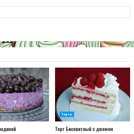
Торты
родиной
Торт Бисквитный с джемом