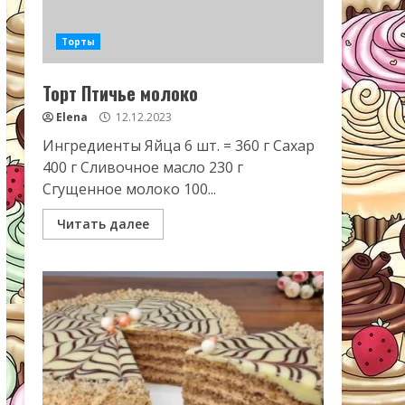
Торты
Торт Птичье молоко
Elena
12.12.2023
Ингредиенты Яйца 6 шт. = 360 г Сахар
400 г Сливочное масло 230 г
Сгущенное молоко 100...
Читать далее