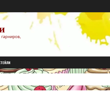
и
 гарниров,
КТЕЙЛИ