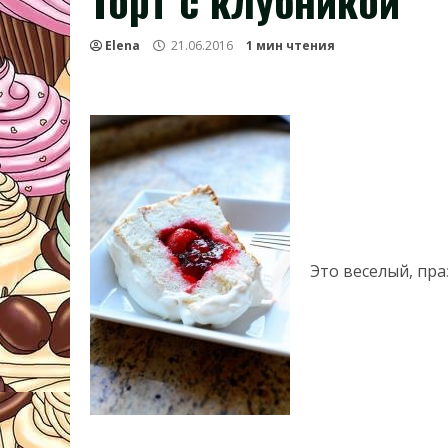
Торт с клубникой
Elena
21.06.2016
1 мин чтения
Это веселый, пр