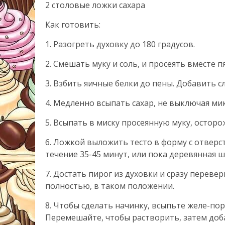
2 столовые ложки сахара
Как готовить:
1. Разогреть духовку до 180 градусов.
2. Смешать муку и соль, и просеять вместе п
3. Взбить яичные белки до пены. Добавить с
4. Медленно всыпать сахар, не выключая мик
5. Всыпать в миску просеянную муку, остор
6. Ложкой выложить тесто в форму с отверс
течение 35-45 минут, или пока деревянная 
7. Достать пирог из духовки и сразу переве
полностью, в таком положении.
8. Чтобы сделать начинку, всыпьте желе-пор
Перемешайте, чтобы растворить, затем до