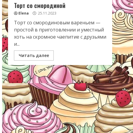
Торт со смородиной
Elena
25.11.2023
Торт со смородиновым вареньем —
простой в приготовлении и уместный
хоть на скромное чаепитие с друзьями
и...
Читать далее