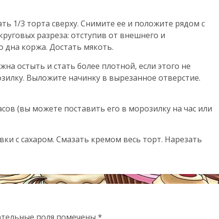
ать 1/3 торта сверху. Снимите ее и положите рядом с
круговых разреза: отступив от внешнего и
о дна коржа. Достать мякоть.
жна остыть и стать более плотной, если этого не
зилку. Выложите начинку в вырезанное отверстие.
асов (вы можете поставить его в морозилку на час или
ивки с сахаром. Смазать кремом весь торт. Нарезать
ательные поля помечены
*