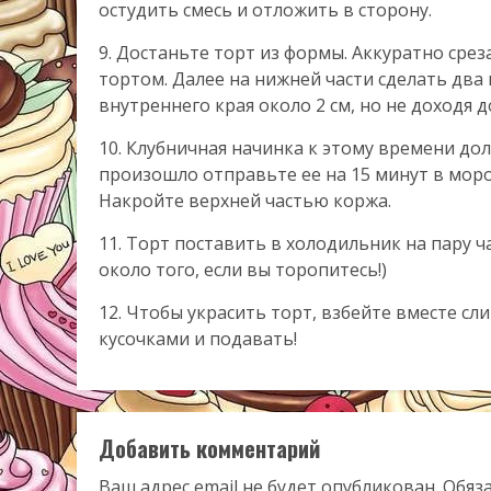
остудить смесь и отложить в сторону.
9. Достаньте торт из формы. Аккуратно срез
тортом. Далее на нижней части сделать два 
внутреннего края около 2 см, но не доходя д
10. Клубничная начинка к этому времени дол
произошло отправьте ее на 15 минут в моро
Накройте верхней частью коржа.
11. Торт поставить в холодильник на пару ч
около того, если вы торопитесь!)
12. Чтобы украсить торт, взбейте вместе сл
кусочками и подавать!
Добавить комментарий
Ваш адрес email не будет опубликован.
Обяз