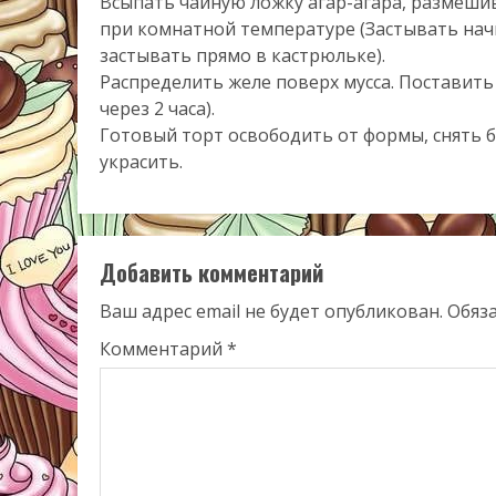
Всыпать чайную ложку агар-агара, размешив
при комнатной температуре (Застывать начин
застывать прямо в кастрюльке).
Распределить желе поверх мусса. Поставить 
через 2 часа).
Готовый торт освободить от формы, снять 
украсить.
Добавить комментарий
Ваш адрес email не будет опубликован.
Обяз
Комментарий
*