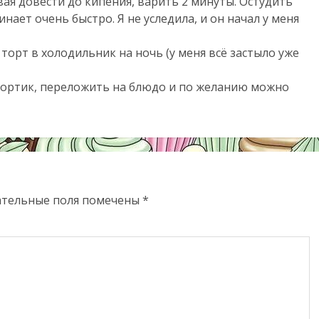
ая довести до кипения, варить 2 минуты. Остудить
ает очень быстро. Я не уследила, и он начал у меня
торт в холодильник на ночь (у меня всё застыло уже
бортик, переложить на блюдо и по желанию можно
ательные поля помечены
*