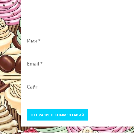
Имя
*
Email
*
Сайт