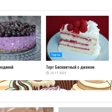
Торты
родиной
Торт Бисквитный с джемом
25.11.2023