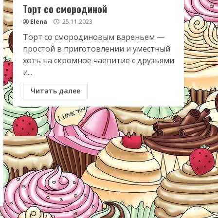
Торт со смородиной
Elena
25.11.2023
Торт со смородиновым вареньем —
простой в приготовлении и уместный
хоть на скромное чаепитие с друзьями
и...
Читать далее