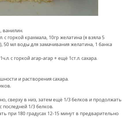
и, ванилин.
. с горкой крахмала, 10гр желатина (я взяла 5
), 50 мл воды для замачивания желатина, 1 банка
.л. с горкой агар-агар + ещё 1ст.л. сахара.
шности и растворения сахара.
иков.
о, сверху в низ, затем ещё 1/3 белков и продолжать
 последней 1/3 белков.
ть при 180 градусах 12-15 минут в предварительно