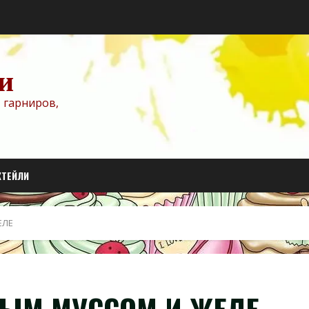
и
 гарниров,
КТЕЙЛИ
ЕЛЕ