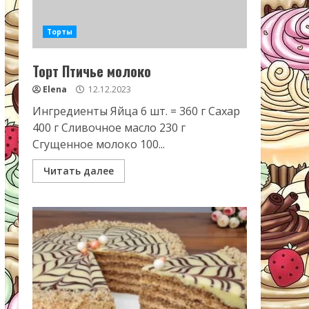
Торты
Торт Птичье молоко
Elena
12.12.2023
Ингредиенты Яйца 6 шт. = 360 г Сахар
400 г Сливочное масло 230 г
Сгущенное молоко 100...
Читать далее