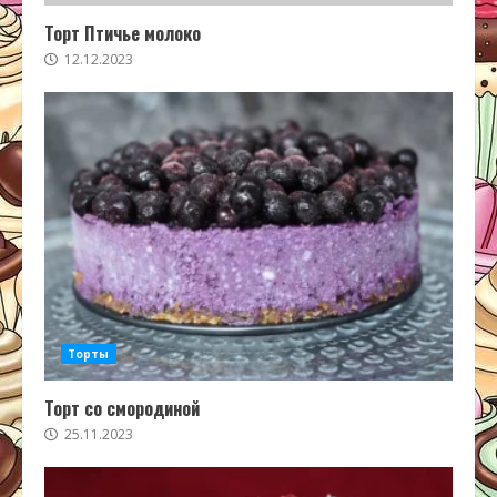
Торт Птичье молоко
12.12.2023
Торты
Торт со смородиной
25.11.2023