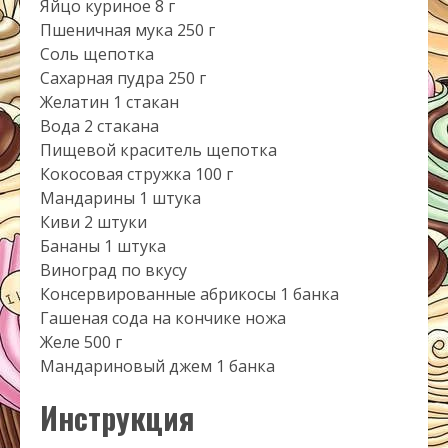
Яйцо куриное 8 г
Пшеничная мука 250 г
Соль щепотка
Сахарная пудра 250 г
Желатин 1 стакан
Вода 2 стакана
Пищевой краситель щепотка
Кокосовая стружка 100 г
Мандарины 1 штука
Киви 2 штуки
Бананы 1 штука
Виноград по вкусу
Консервированные абрикосы 1 банка
Гашеная сода на кончике ножа
Желе 500 г
Мандариновый джем 1 банка
Инструкция