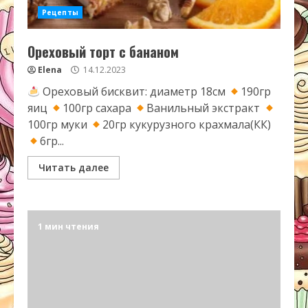
Рецепты
Ореховый торт с бананом
Elena
14.12.2023
Ореховый бисквит: диаметр 18см
190гр
яиц
100гр сахара
Ванильный экстракт
100гр муки
20гр кукурузного крахмала(КК)
6гр...
Читать далее
1 мин чтения