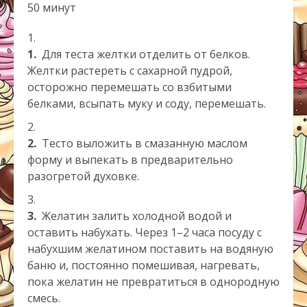
50 минут
1.
Для теста желтки отделить от белков.
Желтки растереть с сахарной пудрой,
осторожно перемешать со взбитыми
белками, всыпать муку и соду, перемешать.
2.
Тесто выложить в смазанную маслом
форму и выпекать в предварительно
разогретой духовке.
3.
Желатин залить холодной водой и
оставить набухать. Через 1–2 часа посуду с
набухшим желатином поставить на водяную
баню и, постоянно помешивая, нагревать,
пока желатин не превратиться в однородную
смесь.