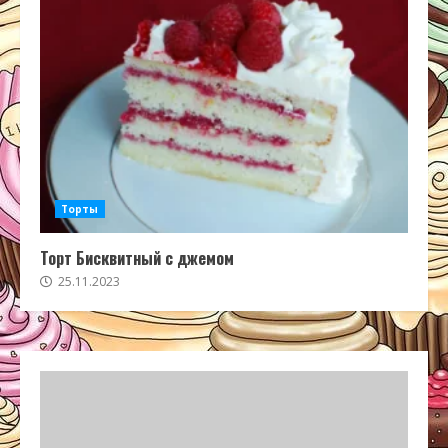
Торты
Торт Бисквитный с джемом
25.11.2023