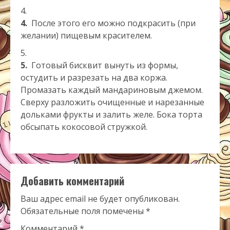
4.
После этого его можно подкрасить (при
желании) пищевым красителем.
5.
Готовый бисквит вынуть из формы,
остудить и разрезать на два коржа.
Промазать каждый мандариновым джемом.
Сверху разложить очищенные и нарезанные
дольками фрукты и залить желе. Бока торта
обсыпать кокосовой стружкой.
Добавить комментарий
Ваш адрес email не будет опубликован.
Обязательные поля помечены
*
Комментарий
*