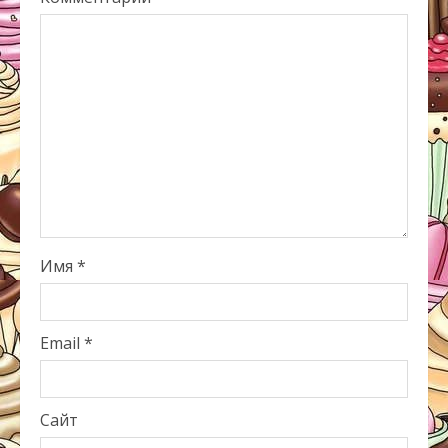
Имя
*
Email
*
Сайт