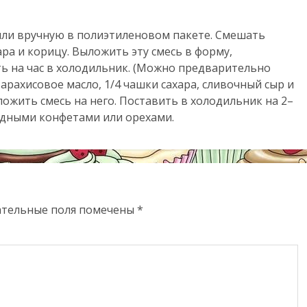
или вручную в полиэтиленовом пакете. Смешать
ара и корицу. Выложить эту смесь в форму,
ть на час в холодильник. (Можно предварительно
 арахисовое масло, 1/4 чашки сахара, сливочный сыр и
ложить смесь на него. Поставить в холодильник на 2–
адными конфетами или орехами.
ательные поля помечены
*