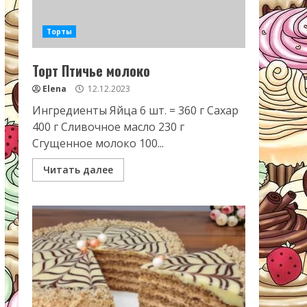
Торты
Торт Птичье молоко
Elena
12.12.2023
Ингредиенты Яйца 6 шт. = 360 г Сахар
400 г Сливочное масло 230 г
Сгущенное молоко 100...
Читать далее