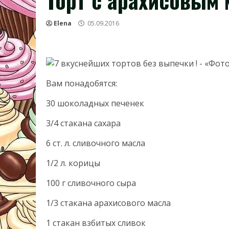
Торт с арахисовым
Elena
05.09.2016
Вам понадобятся:
30 шоколадных печенек
3/4 стакана сахара
6 ст. л. сливочного масла
1/2 л. корицы
100 г сливочного сыра
1/3 стакана арахисового масла
1 стакан взбитых сливок