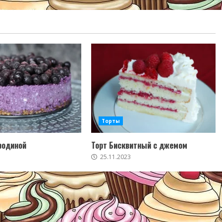
Торты
родиной
Торт Бисквитный с джемом
25.11.2023