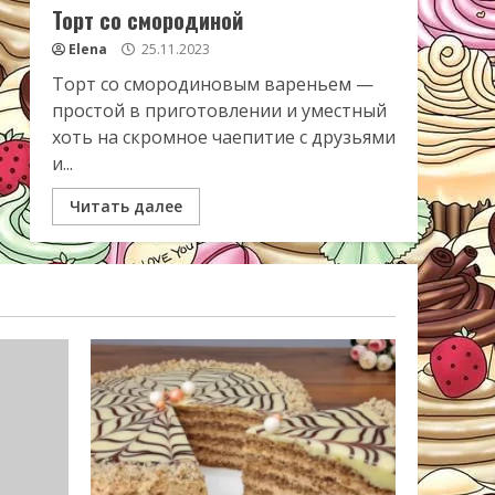
Торт со смородиной
Elena
25.11.2023
Торт со смородиновым вареньем —
простой в приготовлении и уместный
хоть на скромное чаепитие с друзьями
и...
Читать далее