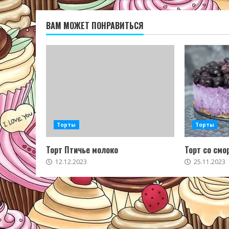
ВАМ МОЖЕТ ПОНРАВИТЬСЯ
Торты
Торты
Торт Птичье молоко
Торт со смо
12.12.2023
25.11.2023