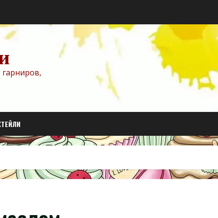
и
 гарниров,
КТЕЙЛИ