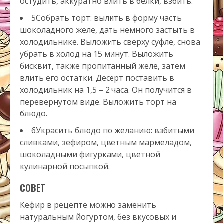
остудить, аккуратно влить в белки, взбить.
5Собрать торт: вылить в форму часть
шоколадного желе, дать немного застыть в
холодильнике. Выложить сверху суфле, снова
убрать в холод на 15 минут. Выложить
бисквит, также пропитанный желе, затем
влить его остатки. Десерт поставить в
холодильник на 1,5 – 2 часа. Он получится в
перевернутом виде. Выложить торт на
блюдо.
6Украсить блюдо по желанию: взбитыми
сливками, зефиром, цветным мармеладом,
шоколадными фигурками, цветной
кулинарной посыпкой.
СОВЕТ
Кефир в рецепте можно заменить
натуральным йогуртом, без вкусовых и