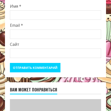
Имя
*
Email
*
Сайт
ВАМ МОЖЕТ ПОНРАВИТЬСЯ