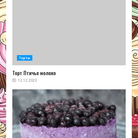
Торты
Торт Птичье молоко
12.12.2023