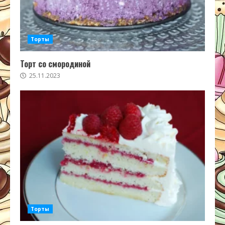
Торты
Торт со смородиной
25.11.2023
Торты