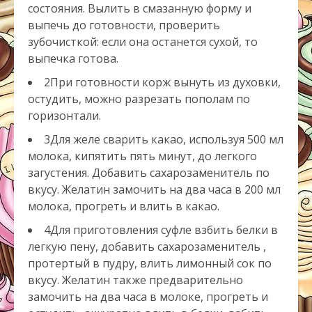
состояния. Вылить в смазанную форму и
выпечь до готовности, проверить
зубочисткой: если она останется сухой, то
выпечка готова.
2При готовности корж вынуть из духовки,
остудить, можно разрезать пополам по
горизонтали.
3Для желе сварить какао, используя 500 мл
молока, кипятить пять минут, до легкого
загустения. Добавить сахарозаменитель по
вкусу. Желатин замочить на два часа в 200 мл
молока, прогреть и влить в какао.
4Для приготовления суфле взбить белки в
легкую пену, добавить сахарозаменитель ,
протертый в пудру, влить лимонный сок по
вкусу. Желатин также предварительно
замочить на два часа в молоке, прогреть и