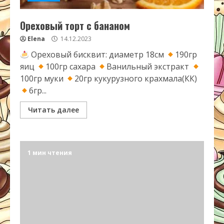
Ореховый торт с бананом
Elena
14.12.2023
Ореховый бисквит: диаметр 18см
190гр
яиц
100гр сахара
Ванильный экстракт
100гр муки
20гр кукурузного крахмала(КК)
6гр...
Читать далее
1 мин чтения