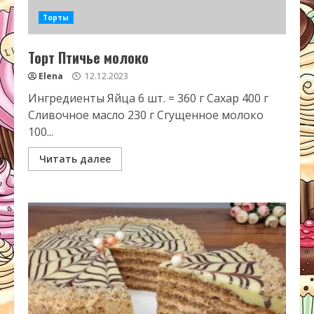
Торты
Торт Птичье молоко
Elena
12.12.2023
Ингредиенты Яйца 6 шт. = 360 г Сахар 400 г
Сливочное масло 230 г Сгущенное молоко
100...
Читать далее