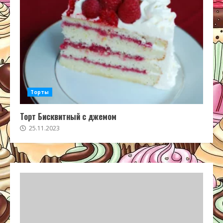
Торты
Торт Бисквитный с джемом
25.11.2023