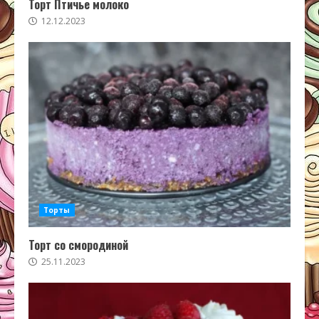
Торт Птичье молоко
12.12.2023
Торты
Торт со смородиной
25.11.2023