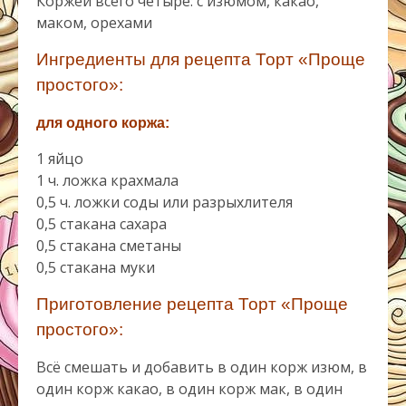
Коржей всего четыре: с изюмом, какао,
маком, орехами
Ингредиенты для рецепта Торт «Проще
простого»:
для одного коржа:
1 яйцо
1 ч. ложка крахмала
0,5 ч. ложки соды или разрыхлителя
0,5 стакана сахара
0,5 стакана сметаны
0,5 стакана муки
Приготовление рецепта Торт «Проще
простого»:
Всё смешать и добавить в один корж изюм, в
один корж какао, в один корж мак, в один