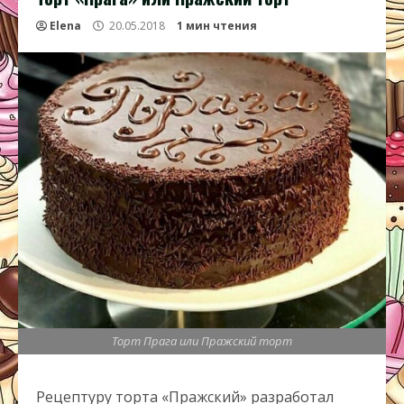
Elena
20.05.2018
1 мин чтения
Торт Прага или Пражский торт
Рецептуру торта «Пражский» разработал