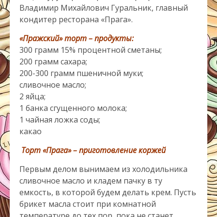
Владимир Михайлович Гуральник, главный
кондитер ресторана «Прага».
«Пражский» торт – продукты:
300 грамм 15% процентной сметаны;
200 грамм сахара;
200-300 грамм пшеничной муки;
сливочное масло;
2 яйца;
1 банка сгущенного молока;
1 чайная ложка соды;
какао
Торт «Прага» – приготовление коржей
Первым делом вынимаем из холодильника
сливочное масло и кладем пачку в ту
емкость, в которой будем делать крем. Пусть
брикет масла стоит при комнатной
температуре до тех пор, пока не станет