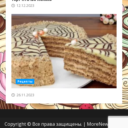
12.12.2023
Рецепты
26.11.2023
Copyright © Все права защищены.
|
MoreNews
от AF