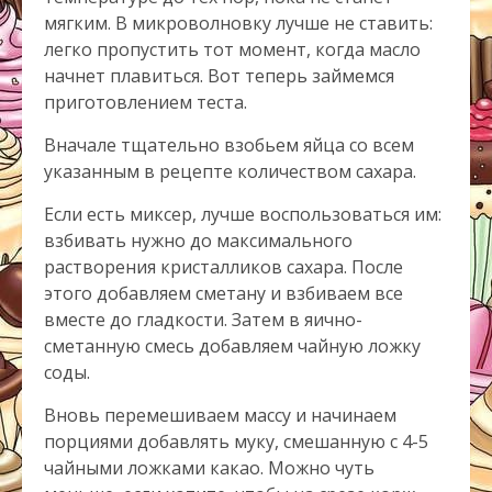
мягким. В микроволновку лучше не ставить:
легко пропустить тот момент, когда масло
начнет плавиться. Вот теперь займемся
приготовлением теста.
Вначале тщательно взобьем яйца со всем
указанным в рецепте количеством сахара.
Если есть миксер, лучше воспользоваться им:
взбивать нужно до максимального
растворения кристалликов сахара. После
этого добавляем сметану и взбиваем все
вместе до гладкости. Затем в яично-
сметанную смесь добавляем чайную ложку
соды.
Вновь перемешиваем массу и начинаем
порциями добавлять муку, смешанную с 4-5
чайными ложками какао. Можно чуть