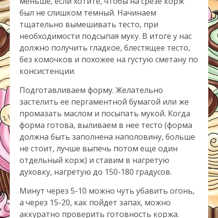
меньше, если хотите, чтобы на срезе корж
был не слишком темный. Начинаем
тщательно вымешивать тесто, при
необходимости подсыпая муку. В итоге у нас
должно получить гладкое, блестящее тесто,
без комочков и похожее на густую сметану по
консистенции.
Подготавливаем форму. Желательно
застелить ее пергаментной бумагой или же
промазать маслом и посыпать мукой. Когда
форма готова, выливаем в нее тесто (форма
должна быть заполнена наполовину, больше
не стоит, лучше выпечь потом еще один
отдельный корж) и ставим в нагретую
духовку, нагретую до 150-180 градусов.
Минут через 5-10 можно чуть убавить огонь,
а через 15-20, как пойдет запах, можно
аккуратно проверить готовность коржа.