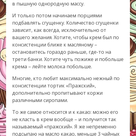
в пышную однородную массу.
И только потом начинаем порциями
подбавлять сгущенку. Количество сгущенки
зависит, как всегда, исключительно от
вашего желания. Хотите, чтобы крем был по
консистенции ближе к масляному –
остановитесь гораздо раньше, где-то на
трети банки. Хотите чуть пожиже и побольше
крема – лейте молока побольше.
Многие, кто любит максимально нежный по
консистенции тортик «Пражский»,
дополнительно пропитывают коржи
различными сиропами.
То же самое относится и к какао: можно его
не класть в крем вообще – и получится так
называемый «пражский». Я же непременно
подсыпаю на масло какао, меньше 3 чайных