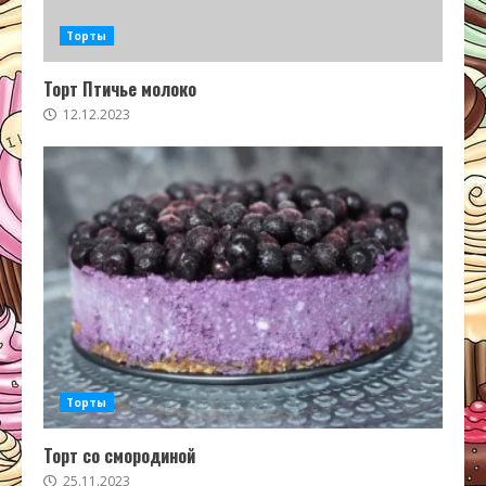
Торты
Торт Птичье молоко
12.12.2023
Торты
Торт со смородиной
25.11.2023