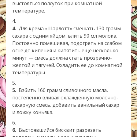
выстояться полсуток при комнатной
температуре.
4.
Для крема «Шарлотт» смешать 130 грамм
сахара с одним яйцом, влить 90 мл молока.
Постоянно помешивая, подогреть на слабом
огне до кипения и кипятить еще несколько
минут — смесь должна стать прозрачно-
желтой и тягучей. Охладить ее до комнатной
температуры.
5.
Взбить 160 грамм сливочного масла,
постепенно вливая ох­лажденную молочно-
сахарную смесь, добавить ванильный сахар
и ложку коньяка.
6.
Выстоявшийся бисквит разрезать