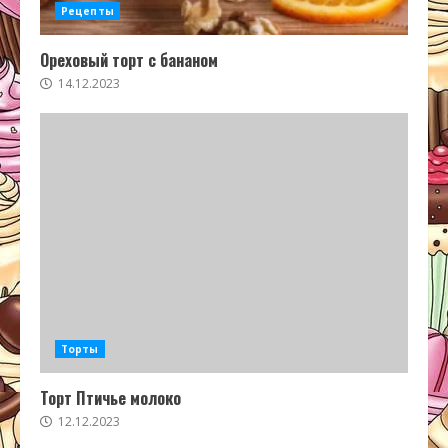
Рецепты
Ореховый торт с бананом
14.12.2023
Торты
Торт Птичье молоко
12.12.2023