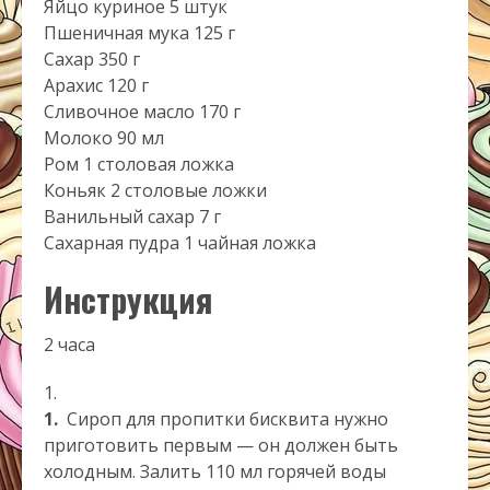
Яйцо куриное 5 штук
Пшеничная мука 125 г
Сахар 350 г
Арахис 120 г
Сливочное масло 170 г
Молоко 90 мл
Ром 1 столовая ложка
Коньяк 2 столовые ложки
Ванильный сахар 7 г
Сахарная пудра 1 чайная ложка
Инструкция
2 часа
1.
Сироп для пропитки бисквита нужно
приготовить первым — он должен быть
холодным. ­Залить 110 мл горячей воды