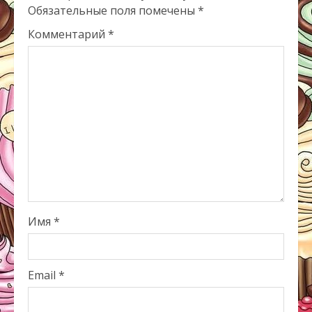
Обязательные поля помечены
*
Комментарий
*
Имя
*
Email
*