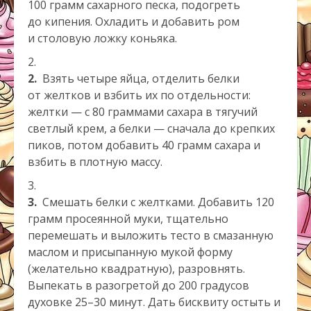
100 грамм сахарного песка, подогреть
до кипения. Охладить и добавить ром
и столовую ложку коньяка.
2.
Взять четыре яйца, отделить белки
от желтков и взбить их по отдельности:
желтки — с 80 граммами сахара в тягучий
светлый крем, а белки — сначала до крепких
пиков, потом добавить 40 грамм сахара и
взбить в плотную массу.
3.
Смешать белки с желтками. Добавить 120
грамм просеянной муки, тщательно
перемешать и выложить тесто в смазанную
маслом и присыпанную мукой форму
(желательно квадратную), разровнять.
Выпекать в разогретой до 200 градусов
духовке 25–30 минут. Дать бисквиту остыть и