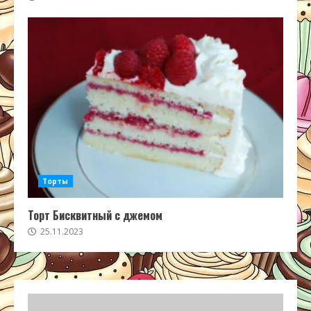
Торты
Торт Бисквитный с джемом
25.11.2023