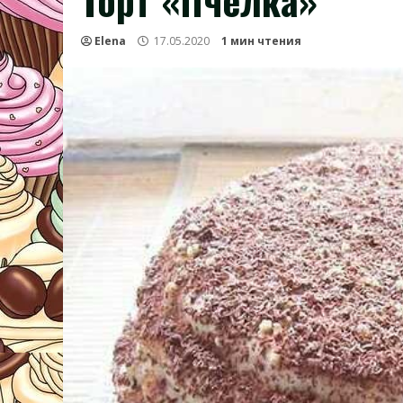
Торт «Пчёлка»
Elena
17.05.2020
1 мин чтения