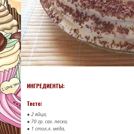
ИНГРЕДИЕНТЫ:
Тесто:
● 2 яйца,
● 70 гр. сах. песка,
● 1 стол.л. мёда,