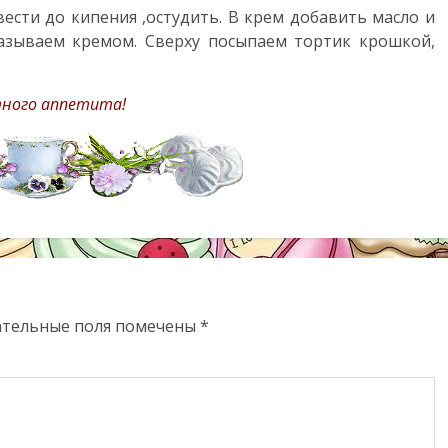
ести до кипения ,остудить. В крем добавить масло и
азываем кремом. Сверху посыпаем тортик крошкой,
ного аппетита!
ательные поля помечены
*