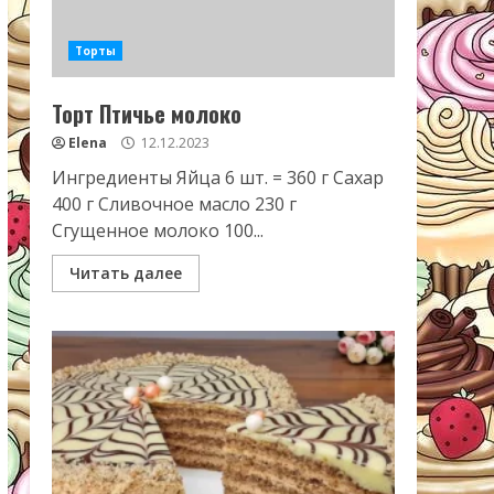
Торты
Торт Птичье молоко
Elena
12.12.2023
Ингредиенты Яйца 6 шт. = 360 г Сахар
400 г Сливочное масло 230 г
Сгущенное молоко 100...
Читать далее