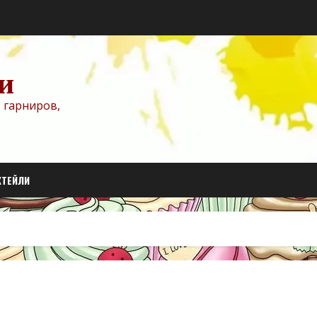
и
 гарниров,
КТЕЙЛИ