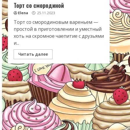
Торт со смородиной
Elena
25.11.2023
Торт со смородиновым вареньем —
простой в приготовлении и уместный
хоть на скромное чаепитие с друзьями
и...
Читать далее