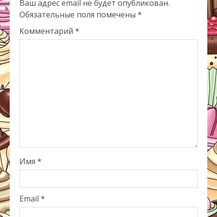
Ваш адрес email не будет опубликован.
Обязательные поля помечены
*
Комментарий
*
Имя
*
Email
*