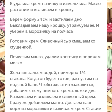
Я удалила крем-начинку и измельчила. Масло
растопим и выливаем в крошку.
Берем форму 24 см. и застилаем дно.
Выкладываем нашу крошку, утрамбуем ее. И
уберем в морозилку на полчаса.
Готовим крем. Сливочный сыр смешаем со
сгущенкой.
Почистим манго, удалим косточку и порежем
мелко.
Желатин зальем водой, примерно 1/4
стакана. Когда он будет готов, распустим на
водяной бане. Чтобы желатин «закалить»,
добавим к нему немного крема, ложки две.
Размешаем и выливаем в сливочный крем.
Сразу же добавляем манго. Достаем наш
корж из морозилки и выливаем крем. Ставим