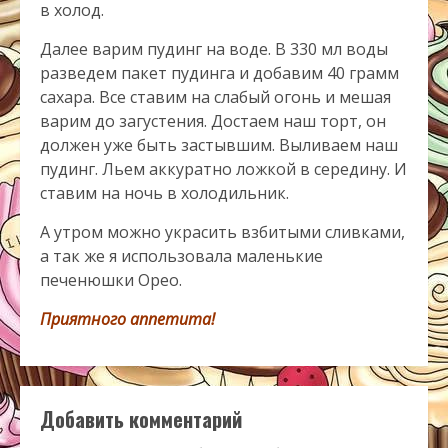
в холод.
Далее варим пудинг на воде. В 330 мл воды
разведем пакет пудинга и добавим 40 грамм
сахара. Все ставим на слабый огонь и мешая
варим до загустения. Достаем наш торт, он
должен уже быть застывшим. Выливаем наш
пудинг. Льем аккуратно ложкой в середину. И
ставим на ночь в холодильник.
А утром можно украсить взбитыми сливками,
а так же я использовала маленькие
печенюшки Орео.
Приятного аппетита!
Добавить комментарий