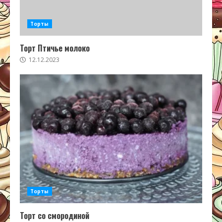
Торты
Торт Птичье молоко
12.12.2023
Торты
Торт со смородиной