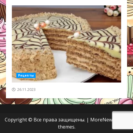
Рецепты
26.11.2023
Copyright © Все права защищены.
|
MoreNews
от AF
themes.