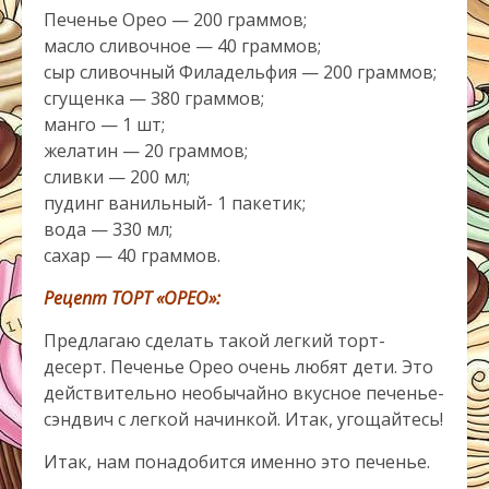
Печенье Орео — 200 граммов;
масло сливочное — 40 граммов;
сыр сливочный Филадельфия — 200 граммов;
сгущенка — 380 граммов;
манго — 1 шт;
желатин — 20 граммов;
сливки — 200 мл;
пудинг ванильный- 1 пакетик;
вода — 330 мл;
сахар — 40 граммов.
Рецепт ТОРТ «ОРЕО»:
Предлагаю сделать такой легкий торт-
десерт. Печенье Орео очень любят дети. Это
действительно необычайно вкусное печенье-
сэндвич с легкой начинкой. Итак, угощайтесь!
Итак, нам понадобится именно это печенье.