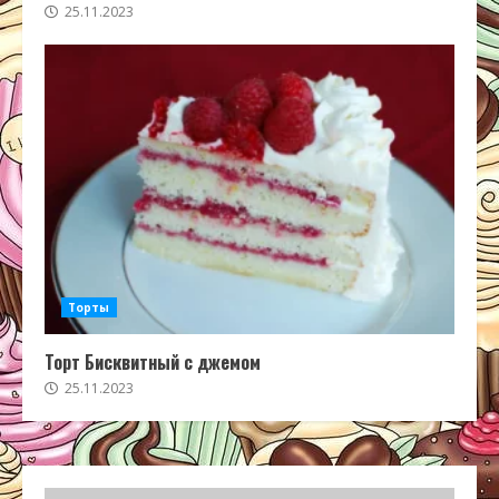
25.11.2023
Торты
Торт Бисквитный с джемом
25.11.2023