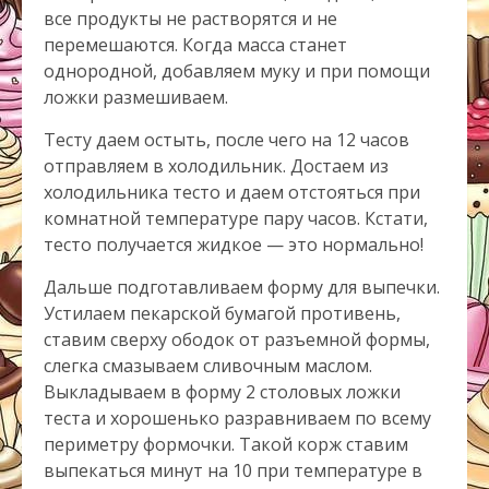
все продукты не растворятся и не
перемешаются. Когда масса станет
однородной, добавляем муку и при помощи
ложки размешиваем.
Тесту даем остыть, после чего на 12 часов
отправляем в холодильник. Достаем из
холодильника тесто и даем отстояться при
комнатной температуре пару часов. Кстати,
тесто получается жидкое — это нормально!
Дальше подготавливаем форму для выпечки.
Устилаем пекарской бумагой противень,
ставим сверху ободок от разъемной формы,
слегка смазываем сливочным маслом.
Выкладываем в форму 2 столовых ложки
теста и хорошенько разравниваем по всему
периметру формочки. Такой корж ставим
выпекаться минут на 10 при температуре в