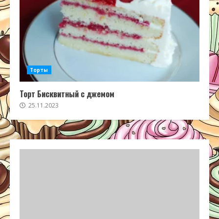
Торты
Торт Бисквитный с джемом
25.11.2023