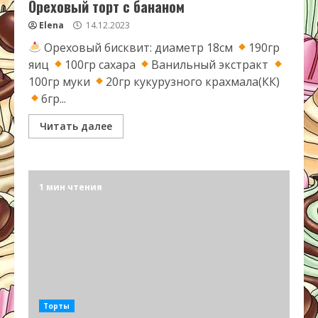
Ореховый торт с бананом
Elena
14.12.2023
Ореховый бисквит: диаметр 18см
190гр
яиц
100гр сахара
Ванильный экстракт
100гр муки
20гр кукурузного крахмала(КК)
6гр...
Читать далее
1 мин чтения
Торты