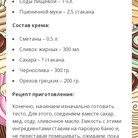
Соды пищевой – 1 ч.л.
Пшеничной муки – 2,5 стакана.
Состав крема:
Сметаны – 0,5 л.
Сливок жирных – 300 мл.
Сахара – ? стакана.
Чернослива – 300 гр.
Орехов грецких – 200 гр.
Рецепт приготовления:
Конечно, начинаем изначально готовить
тесто. Для этого, соединяем вместе сахар,
мед, соду, сливочное масло. Емкость с этими
ингредиентами ставим на паровую баню и,
не переставая помешивать, ожидаем, пока