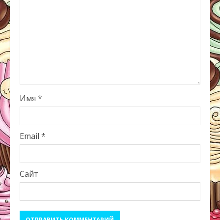
Имя
*
Email
*
Сайт