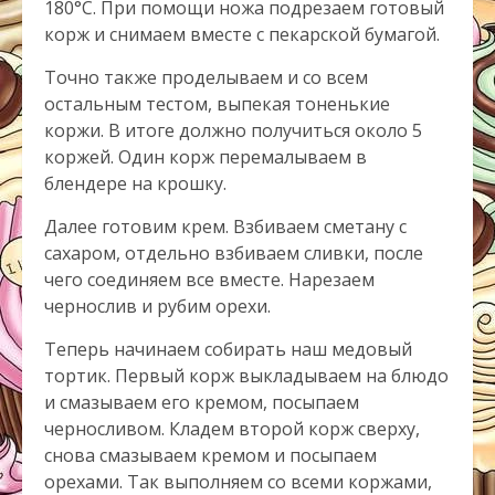
180°С. При помощи ножа подрезаем готовый
корж и снимаем вместе с пекарской бумагой.
Точно также проделываем и со всем
остальным тестом, выпекая тоненькие
коржи. В итоге должно получиться около 5
коржей. Один корж перемалываем в
блендере на крошку.
Далее готовим крем. Взбиваем сметану с
сахаром, отдельно взбиваем сливки, после
чего соединяем все вместе. Нарезаем
чернослив и рубим орехи.
Теперь начинаем собирать наш медовый
тортик. Первый корж выкладываем на блюдо
и смазываем его кремом, посыпаем
черносливом. Кладем второй корж сверху,
снова смазываем кремом и посыпаем
орехами. Так выполняем со всеми коржами,