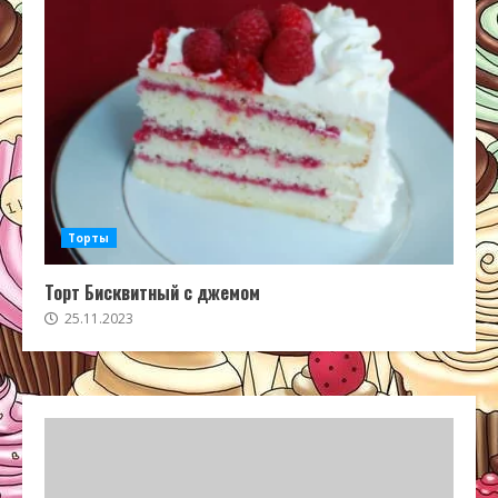
Торты
Торт Бисквитный с джемом
25.11.2023