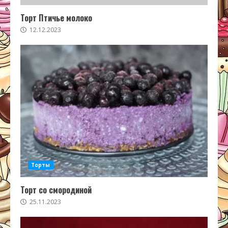
Торт Птичье молоко
12.12.2023
Торты
Торт со смородиной
25.11.2023