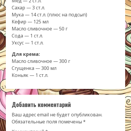
Мед — 2 ст.л.
Сахар — 3 ст.л.
Мука — 14 ст.л. (плюс на подсып)
Кефир — 125 мл
Масло сливочное — 50 г
Сода — 1 ст.л.
Уксус — 1 ст.л.
Для крема:
Масло сливочное — 300 г
Сгущенка — 300 мл
Коньяк — 1 ст.л.
Добавить комментарий
Ваш адрес email не будет опубликован.
Обязательные поля помечены
*