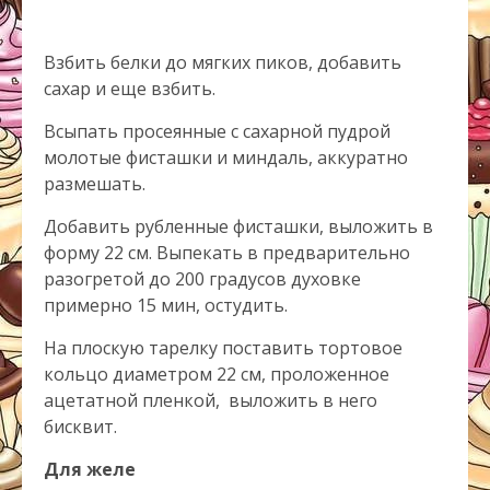
Взбить белки до мягких пиков, добавить
сахар и еще взбить.
Всыпать просеянные с сахарной пудрой
молотые фисташки и миндаль, аккуратно
размешать.
Добавить рубленные фисташки, выложить в
форму 22 см. Выпекать в предварительно
разогретой до 200 градусов духовке
примерно 15 мин, остудить.
На плоскую тарелку поставить тортовое
кольцо диаметром 22 см, проложенное
ацетатной пленкой, выложить в него
бисквит.
Для желе