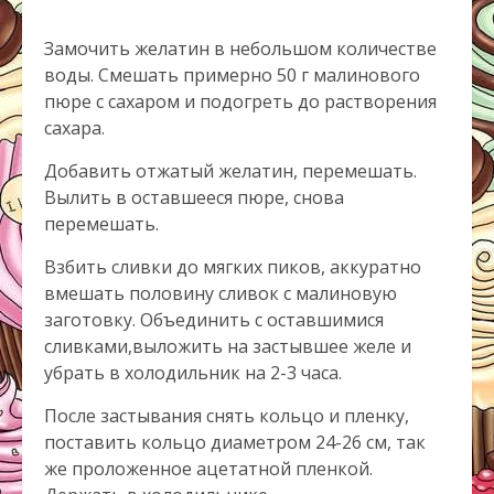
Замочить желатин в небольшом количестве
воды. Смешать примерно 50 г малинового
пюре с сахаром и подогреть до растворения
сахара.
Добавить отжатый желатин, перемешать.
Вылить в оставшееся пюре, снова
перемешать.
Взбить сливки до мягких пиков, аккуратно
вмешать половину сливок с малиновую
заготовку. Объединить с оставшимися
сливками,выложить на застывшее желе и
убрать в холодильник на 2-3 часа.
После застывания снять кольцо и пленку,
поставить кольцо диаметром 24-26 см, так
же проложенное ацетатной пленкой.