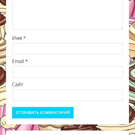
Имя
*
Email
*
Сайт