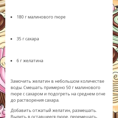
180 г малинового пюре
35 г сахара
6 г желатина
Замочить желатин в небольшом количестве
воды. Смешать примерно 50 г малинового
пюре с сахаром и подогреть на среднем огне
до растворения сахара.
Добавить отжатый желатин, размешать.
Вылить в оставшееся пюре, перемешать,