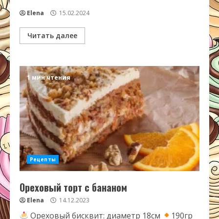
Elena
15.02.2024
Читать далее
1 мин чтения
Рецепты
Ореховый торт с бананом
Elena
14.12.2023
Ореховый бисквит: диаметр 18см
190гр