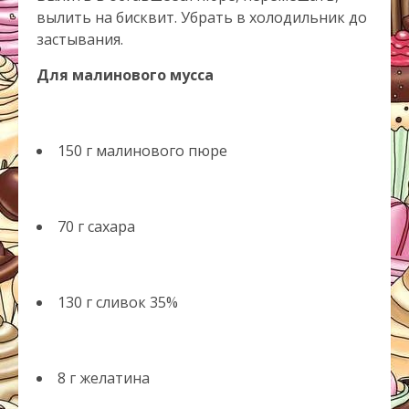
вылить на бисквит. Убрать в холодильник до
застывания.
Для малинового мусса
150 г малинового пюре
70 г сахара
130 г сливок 35%
8 г желатина