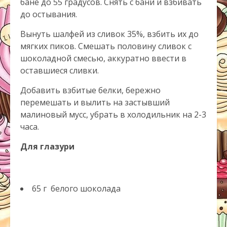
бане до 55 градусов. Снять с бани и взбивать
до остывания.
Вынуть шалфей из сливок 35%, взбить их до
мягких пиков. Смешать половину сливок с
шоколадной смесью, аккуратно ввести в
оставшиеся сливки.
Добавить взбитые белки, бережно
перемешать и вылить на застывший
малиновый мусс, убрать в холодильник на 2-3
часа.
Для глазури
65 г белого шоколада