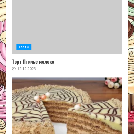
Торты
Торт Птичье молоко
12.12.2023