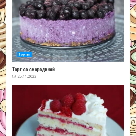
Торты
Торт со смородиной
25.11.2023