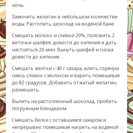
ночь.
Замочить желатин в небольшом количестве
воды. Растопить шоколад на водяной бане.
Смешать молоко и сливки 20%, положить 2
веточки шалфея, довести до кипения и дать
настояться 20 мин. Вынуть шалфей и снова
довести до кипения.
Смешать желтки с 40 г сахара, влить горячую
смесь сливок с молоком и варить помешивая
до 82 градусов. Добавить отжатый желатин,
размешать.
Вылить на растопленный шоколад, пробить
погружным блендером.
Смешать белки с оставшимся сахаром и
непрерывно помешивая нагреть на водяной