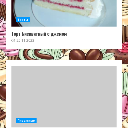
Торты
Торт Бисквитный с джемом
25.11.2023
Пирожные