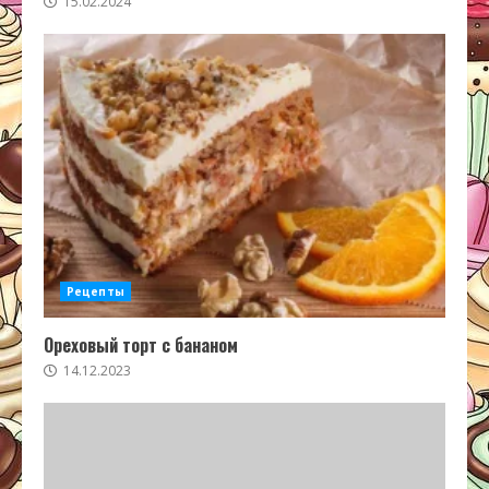
15.02.2024
Рецепты
Ореховый торт с бананом
14.12.2023