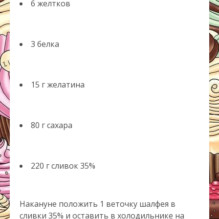
6 желтков
3 белка
15 г желатина
80 г сахара
220 г сливок 35%
Накануне положить 1 веточку шалфея в
сливки 35% и оставить в холодильнике на