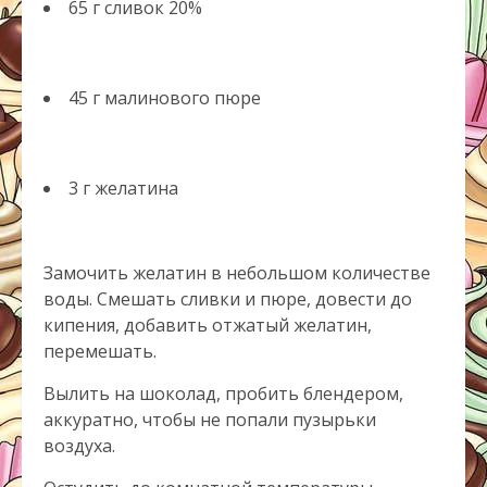
65 г сливок 20%
45 г малинового пюре
3 г желатина
Замочить желатин в небольшом количестве
воды. Смешать сливки и пюре, довести до
кипения, добавить отжатый желатин,
перемешать.
Вылить на шоколад, пробить блендером,
аккуратно, чтобы не попали пузырьки
воздуха.