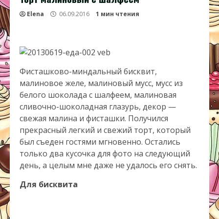
Elena
06.09.2016
1 мин чтения
Фисташково-миндальный бисквит,
малиновое желе, малиновый мусс, мусс из
белого шоколада с шалфеем, малиновая
сливочно-шоколадная глазурь, декор —
свежая малина и фисташки. Получился
прекрасный легкий и свежий торт, который
был съеден гостями мгновенно. Остались
только два кусочка для фото на следующий
день, а целым мне даже не удалось его снять.
Для бисквита