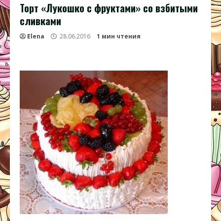
Торт «Лукошко с фруктами» со взбитыми
сливками
Elena
28.06.2016
1 мин чтения