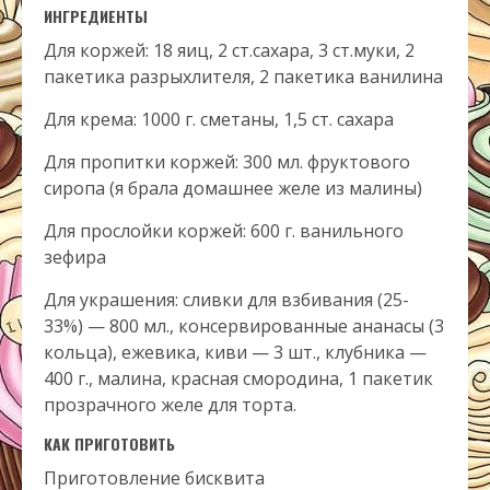
ИНГРЕДИЕНТЫ
Для коржей: 18 яиц, 2 ст.сахара, 3 ст.муки, 2
пакетика разрыхлителя, 2 пакетика ванилина
Для крема: 1000 г. сметаны, 1,5 ст. сахара
Для пропитки коржей: 300 мл. фруктового
сиропа (я брала домашнее желе из малины)
Для прослойки коржей: 600 г. ванильного
зефира
Для украшения: сливки для взбивания (25-
33%) — 800 мл., консервированные ананасы (3
кольца), ежевика, киви — 3 шт., клубника —
400 г., малина, красная смородина, 1 пакетик
прозрачного желе для торта.
КАК ПРИГОТОВИТЬ
Приготовление бисквита