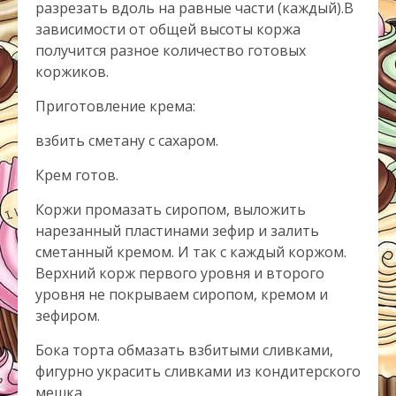
разрезать вдоль на равные части (каждый).В
зависимости от общей высоты коржа
получится разное количество готовых
коржиков.
Приготовление крема:
взбить сметану с сахаром.
Крем готов.
Коржи промазать сиропом, выложить
нарезанный пластинами зефир и залить
сметанный кремом. И так с каждый коржом.
Верхний корж первого уровня и второго
уровня не покрываем сиропом, кремом и
зефиром.
Бока торта обмазать взбитыми сливками,
фигурно украсить сливками из кондитерского
мешка.