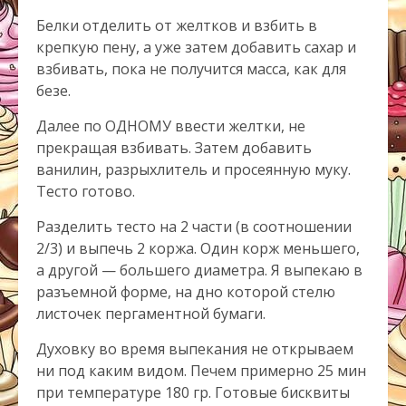
Белки отделить от желтков и взбить в
крепкую пену, а уже затем добавить сахар и
взбивать, пока не получится масса, как для
безе.
Далее по ОДНОМУ ввести желтки, не
прекращая взбивать. Затем добавить
ванилин, разрыхлитель и просеянную муку.
Тесто готово.
Разделить тесто на 2 части (в соотношении
2/3) и выпечь 2 коржа. Один корж меньшего,
а другой — большего диаметра. Я выпекаю в
разъемной форме, на дно которой стелю
листочек пергаментной бумаги.
Духовку во время выпекания не открываем
ни под каким видом. Печем примерно 25 мин
при температуре 180 гр. Готовые бисквиты