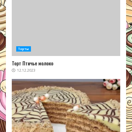
Торты
Торт Птичье молоко
12.12.2023