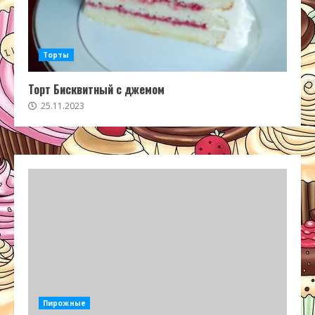
Торты
Торт Бисквитный с джемом
25.11.2023
Пирожные