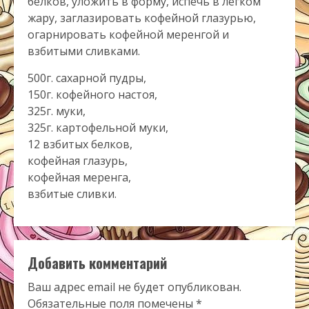
белков, уложить в форму, испечь в лёгком
жару, заглазировать кофейной глазурью,
огарнировать кофейной меренгой и
взбитыми сливками.
500г. сахарной пудры,
150г. кофейного настоя,
325г. муки,
325г. картофельной муки,
12 взбитых белков,
кофейная глазурь,
кофейная меренга,
взбитые сливки.
Добавить комментарий
Ваш адрес email не будет опубликован.
Обязательные поля помечены
*