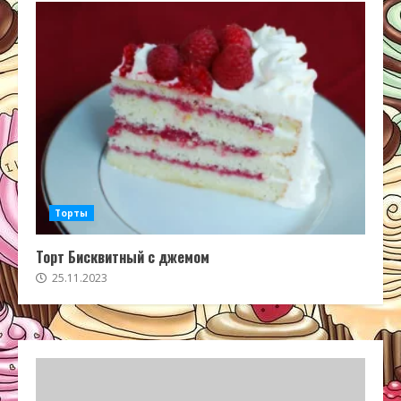
Торты
Торт Бисквитный с джемом
25.11.2023