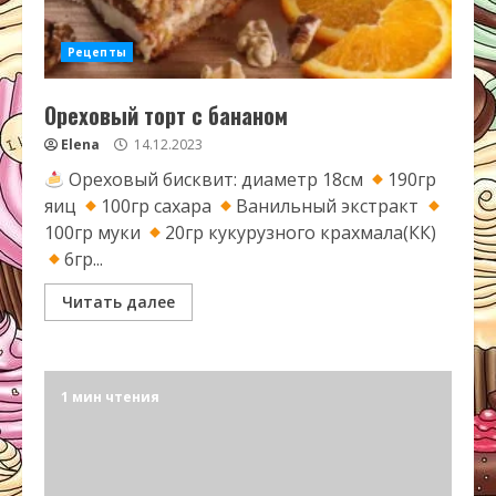
Рецепты
Ореховый торт с бананом
Elena
14.12.2023
Ореховый бисквит: диаметр 18см
190гр
яиц
100гр сахара
Ванильный экстракт
100гр муки
20гр кукурузного крахмала(КК)
6гр...
Читать далее
1 мин чтения