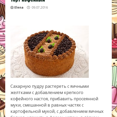
Elena
09.07.2016
Сахарную пудру растереть с яичными
желтками с добавлением крепкого
кофейного настоя, прибавить просеянной
муки, смешанной в равных частях с
картофельной мукой, с добавлением яичных