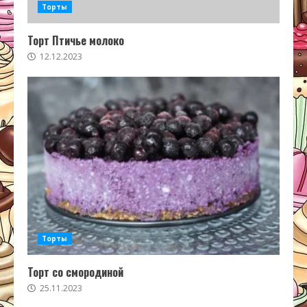
Торты
Торт Птичье молоко
12.12.2023
Торты
Торт со смородиной
25.11.2023