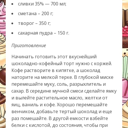
сливки 35% — 700 мл;
сметана – 200 г;
творог – 350 г;
сахарная пудра – 150 г.
Приготовление
Начинать готовить этот вкуснейший
шоколадно-кофейный торт нужно с коржей.
Кофе растворите в кипятке, а шоколад
наторите на мелкой терке. В глубокой миске
перемешайте муку, соль, разрыхлитель и
сахар. В середине мучной смеси сделайте ямку
и вылейте растительное масло, желтки от
яиц, ваниль и кофе. Хорошо перемешайте
венчиком, добавьте тертый шоколад и еще
раз помешайте. В другой емкости взбейте
белки с кислотой, до состояния, чтобы при