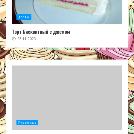
Торты
Торт Бисквитный с джемом
25.11.2023
Пирожные