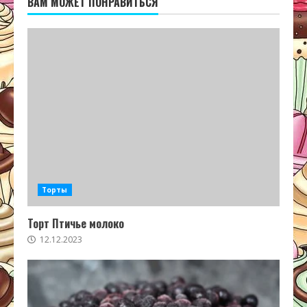
ВАМ МОЖЕТ ПОНРАВИТЬСЯ
Торты
Торт Птичье молоко
12.12.2023