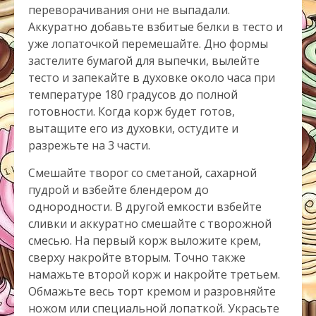
переворачивания они не выпадали.
Аккуратно добавьте взбитые белки в тесто и
уже лопаточкой перемешайте. Дно формы
застелите бумагой для выпечки, вылейте
тесто и запекайте в духовке около часа при
температуре 180 градусов до полной
готовности. Когда корж будет готов,
вытащите его из духовки, остудите и
разрежьте на 3 части.
Смешайте творог со сметаной, сахарной
пудрой и взбейте блендером до
однородности. В другой емкости взбейте
сливки и аккуратно смешайте с творожной
смесью. На первый корж выложите крем,
сверху накройте вторым. Точно также
намажьте второй корж и накройте третьем.
Обмажьте весь торт кремом и разровняйте
ножом или специальной лопаткой. Украсьте