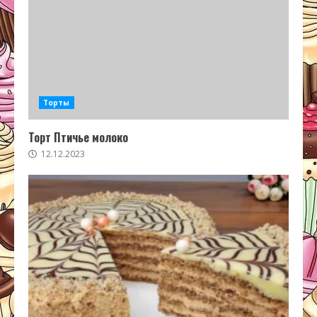
Торты
Торт Птичье молоко
12.12.2023