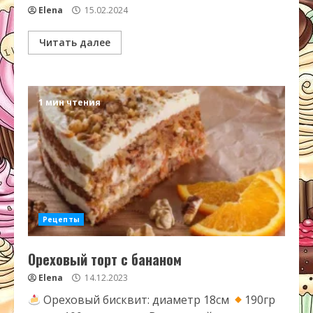
Elena
15.02.2024
Читать далее
1 мин чтения
Рецепты
Ореховый торт с бананом
Elena
14.12.2023
Ореховый бисквит: диаметр 18см
190гр