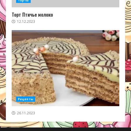
Торты
Торт Птичье молоко
12.12.2023
Рецепты
26.11.2023