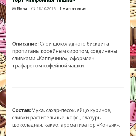
Elena
18.10.2016
1 мин чтения
Описание:
Слои шоколадного бисквита
пропитаны кофейным сиропом, соединены
сливками «Каппучино», оформлен
трафаретом кофейной чашки.
Состав:
Мука, сахар-песок, яйцо куриное,
сливки растительные, кофе,, глазурь
шоколадная, какао, ароматизатор «Коньяк».