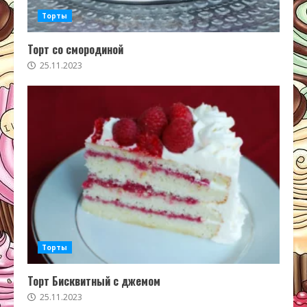
Торты
Торт со смородиной
25.11.2023
Торты
Торт Бисквитный с джемом
25.11.2023