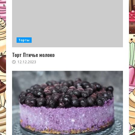
Торты
Торт Птичье молоко
12.12.2023