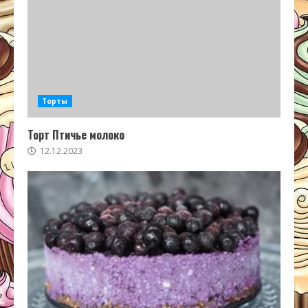
Торты
Торт Птичье молоко
12.12.2023