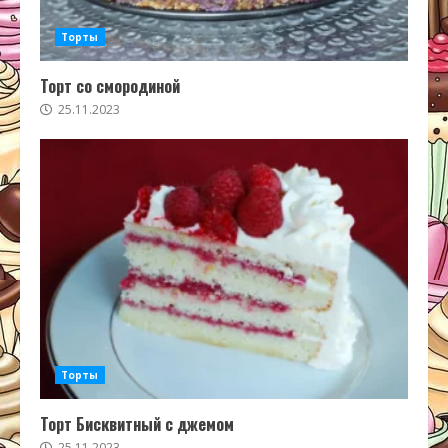
Торты
Торт со смородиной
25.11.2023
Торты
Торт Бисквитный с джемом
25.11.2023