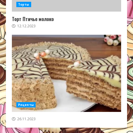
Торты
Торт Птичье молоко
12.12.2023
Рецепты
26.11.2023