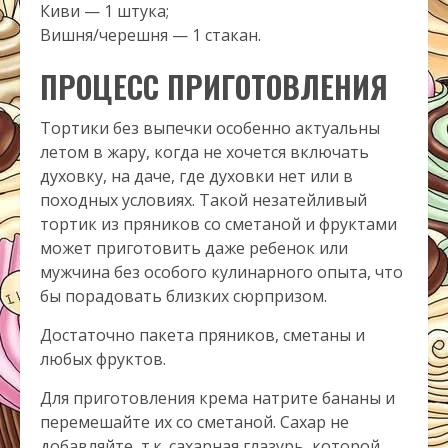
Киви — 1 штука;
Вишня/черешня — 1 стакан.
ПРОЦЕСС ПРИГОТОВЛЕНИЯ
Тортики без выпечки особенно актуальны
летом в жару, когда не хочется включать
духовку, на даче, где духовки нет или в
походных условиях. Такой незатейливый
тортик из пряников со сметаной и фруктами
может приготовить даже ребенок или
мужчина без особого кулинарного опыта, что
бы порадовать близких сюрпризом.
Достаточно пакета пряников, сметаны и
любых фруктов.
Для приготовления крема натрите бананы и
перемешайте их со сметаной. Сахар не
добавляйте, т.к. сахарная глазурь, которой