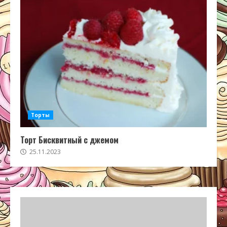
Торты
Торт Бисквитный с джемом
25.11.2023