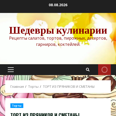
Перейти
08.08.2026
к
содержимому
Шедевры кулинарии
Рецепты салатов, тортов, пирожных, десертов,
гарниров, коктейлей.
Основное
меню
Главная
Торты
ТОРТ ИЗ ПРЯНИКОВ И СМЕТАНЫ
Торты
ТОРТ ИЗ ПРЯНИКОВ И СМЕТАНЫ