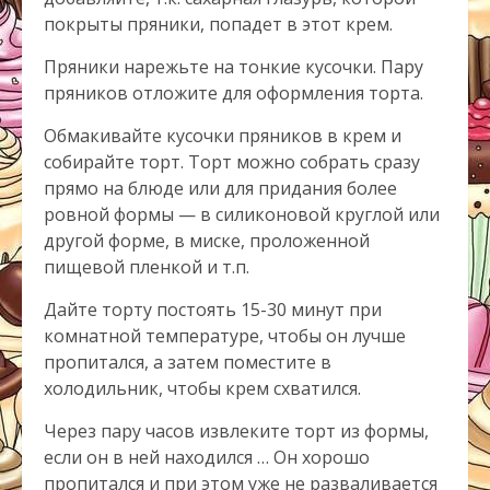
покрыты пряники, попадет в этот крем.
Пряники нарежьте на тонкие кусочки. Пару
пряников отложите для оформления торта.
Обмакивайте кусочки пряников в крем и
собирайте торт. Торт можно собрать сразу
прямо на блюде или для придания более
ровной формы — в силиконовой круглой или
другой форме, в миске, проложенной
пищевой пленкой и т.п.
Дайте торту постоять 15-30 минут при
комнатной температуре, чтобы он лучше
пропитался, а затем поместите в
холодильник, чтобы крем схватился.
Через пару часов извлеките торт из формы,
если он в ней находился … Он хорошо
пропитался и при этом уже не разваливается