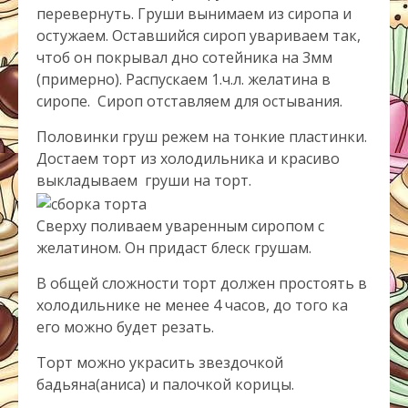
перевернуть. Груши вынимаем из сиропа и
остужаем. Оставшийся сироп увариваем так,
чтоб он покрывал дно сотейника на 3мм
(примерно). Распускаем 1.ч.л. желатина в
сиропе. Сироп отставляем для остывания.
Половинки груш режем на тонкие пластинки.
Достаем торт из холодильника и красиво
выкладываем груши на торт.
Сверху поливаем уваренным сиропом с
желатином. Он придаст блеск грушам.
В общей сложности торт должен простоять в
холодильнике не менее 4 часов, до того ка
его можно будет резать.
Торт можно украсить звездочкой
бадьяна(аниса) и палочкой корицы.