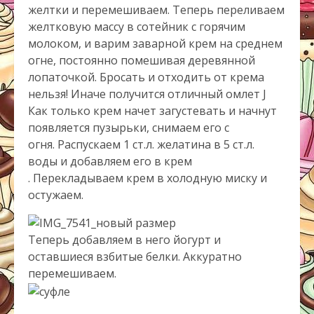
желтки и перемешиваем. Теперь переливаем
желтковую массу в сотейник с горячим
молоком, и варим заварной крем на среднем
огне, постоянно помешивая деревянной
лопаточкой. Бросать и отходить от крема
нельзя! Иначе получится отличный омлет J
Как только крем начет загустевать и начнут
появляется пузырьки, снимаем его с
огня. Распускаем 1 ст.л. желатина в 5 ст.л.
воды и добавляем его в крем
. Перекладываем крем в холодную миску и
остужаем.
Теперь добавляем в него йогурт и
оставшиеся взбитые белки. Аккуратно
перемешиваем.