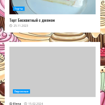
Торты
Торт Бисквитный с джемом
25.11.2023
Пирожные
Elena
15.02.2024