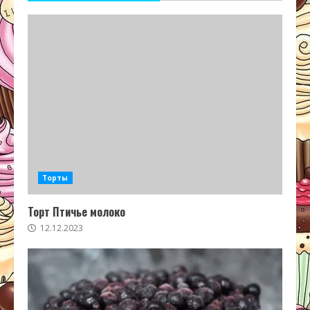
Торты
Торт Птичье молоко
12.12.2023