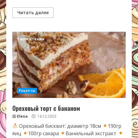
Читать далее
1 мин чтения
Рецепты
Ореховый торт с бананом
Elena
14.12.2023
Ореховый бисквит: диаметр 18см
190гр
яиц
100гр сахара
Ванильный экстракт