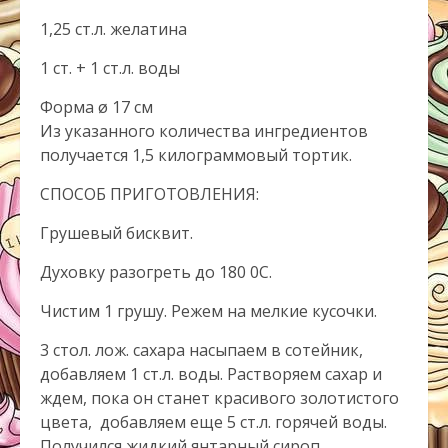
1,25 ст.л. желатина
1 ст. + 1 ст.л. воды
Форма ø 17 см
Из указанного количества ингредиентов
получается 1,5 килограммовый тортик.
СПОСОБ ПРИГОТОВЛЕНИЯ:
Грушевый бисквит.
Духовку разогреть до 180 0С.
Чистим 1 грушу. Режем на мелкие кусочки.
3 стол. лож. сахара насыпаем в сотейник,
добавляем 1 ст.л. воды. Растворяем сахар и
ждем, пока он станет красивого золотистого
цвета, добавляем еще 5 ст.л. горячей воды.
Получился жидкий янтарный сироп.