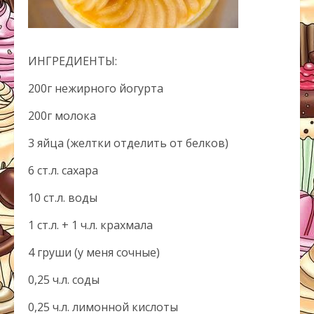
ИНГРЕДИЕНТЫ:
200г нежирного йогурта
200г молока
3 яйца (желтки отделить от белков)
6 ст.л. сахара
10 ст.л. воды
1 ст.л. + 1 ч.л. крахмала
4 груши (у меня сочные)
0,25 ч.л. соды
0,25 ч.л. лимонной кислоты