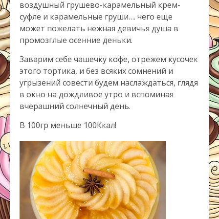
воздушный грушево-карамельный крем-
суфле и карамельные груши…. чего еще
может пожелать нежная девичья душа в
промозглые осенние деньки.
Заварим себе чашечку кофе, отрежем кусочек
этого тортика, и без всяких сомнений и
угрызений совести будем наслаждаться, глядя
в окно на дождливое утро и вспоминая
вчерашний солнечный день.
В 100гр меньше 100Ккал!