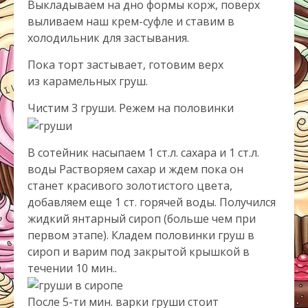
Выкладываем на дно формы корж, поверх
выливаем наш крем-суфле и ставим в
холодильник для застывания.
Пока торт застывает, готовим верх
из карамельных груш.
Чистим 3 груши. Режем на половинки
В сотейник насыпаем 1 ст.л. сахара и 1 ст.л.
воды Растворяем сахар и ждем пока он
станет красивого золотистого цвета,
добавляем еще 1 ст. горячей воды. Получился
жидкий янтарный сироп (больше чем при
первом этапе). Кладем половинки груш в
сироп и варим под закрытой крышкой в
течении 10 мин..
После 5-ти мин. варки груши стоит