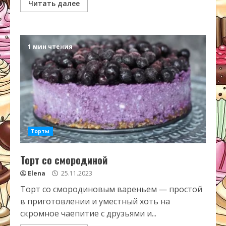
Читать далее
1 мин чтения
Торты
Торт со смородиной
Elena
25.11.2023
Торт со смородиновым вареньем — простой
в приготовлении и уместный хоть на
скромное чаепитие с друзьями и...