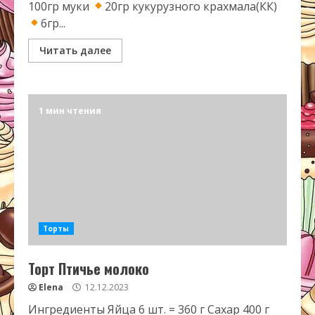
100гр муки
20гр кукурузного крахмала(КК)
6гр...
Читать далее
1 мин чтения
Торты
Торт Птичье молоко
Elena
12.12.2023
Ингредиенты Яйца 6 шт. = 360 г Сахар 400 г