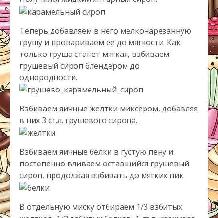
Теперь добавляем в него мелконарезанную
грушу и провариваем ее до мягкости. Как
только груша станет мягкая, взбиваем
грушевый сироп блендером до
однородности.
Взбиваем яичные желтки миксером, добавляя
в них 3 ст.л. грушевого сиропа.
Взбиваем яичные белки в густую пену и
постепенно вливаем оставшийся грушевый
сироп, продолжая взбивать до мягких пик.
В отдельную миску отбираем 1/3 взбитых