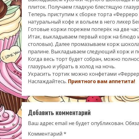
плиток. Получаем гладкую блестящую глазур
Теперь приступим к сборке торта «Ферреро
натуральный кофе и вольем в него ликер Бей
Готовые коржи порежем поперёк на две част
Итак, выкладываем первый корж на блюдо и
столовых). Далее промазываем корж шокола
пралине. Выкладываем следующий корж и п
Когда весь торт будет собран, можно полно
глазурью и убрать в холод на ночь.
Украсить тортик можно конфетами «Феррер
Наслаждайтесь.
Приятного вам аппетита!
Добавить комментарий
Ваш адрес email не будет опубликован.
Обяз
Комментарий
*