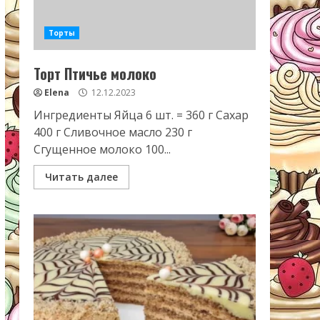
Торты
Торт Птичье молоко
Elena
12.12.2023
Ингредиенты Яйца 6 шт. = 360 г Сахар
400 г Сливочное масло 230 г
Сгущенное молоко 100...
Читать далее