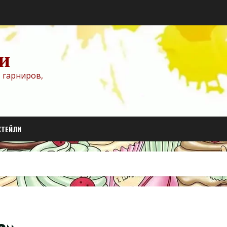
и
 гарниров,
КТЕЙЛИ