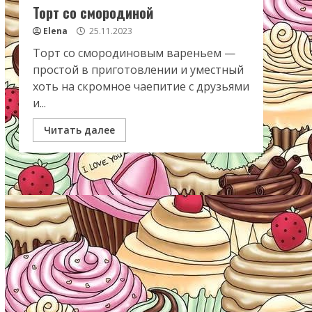
Торт со смородиной
Elena
25.11.2023
Торт со смородиновым вареньем —
простой в приготовлении и уместный
хоть на скромное чаепитие с друзьями
и...
Читать далее