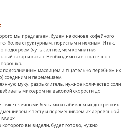
:
орого мы предлагаем, будем на основе кофейного
тся более структурным, пористым и нежным. Итак,
о подогреем (чуть сил нее, чем комнатная
льный сахар и какао. Необходимо все тщательно
-порошка.
 с подсолнечным маслицем и тщательно перебьем их
ю) соединим и перемешаем.
еянную муку, разрыхлитель, нужное количество соли
о взбивать миксером на высокой скорости до
сочке с яичными белками и взбиваем их до крепких
одмешиваем к тесту и перемешиваем их деревянной
 вверх.
о которого вы видели, будет готово, нужно