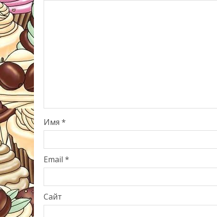
Имя
*
Email
*
Сайт