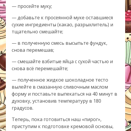
— просейте муку;
— добавьте к просеянной муке оставшиеся
сухие ингредиенты (какао, разрыхлитель) и
тщательно смешайте;
— в полученную смесь высыпьте фундук,
снова перемешав;
— смешайте взбитые яйца с сухой частью и
снова всё перемешайте;
— полученное жидкое шоколадное тесто
вылейте в смазанную сливочным маслом
форму и поставьте выпекаться на 40 минут в
духовку, установив температуру в 180
градусов.
Теперь, пока готовиться наш «пирог»,
приступим к подготовке кремовой основы,