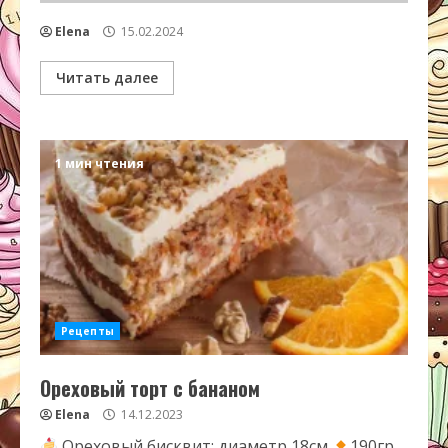
Elena
15.02.2024
Читать далее
1 мин чтения
Рецепты
Ореховый торт с бананом
Elena
14.12.2023
Ореховый бисквит: диаметр 18см
190гр