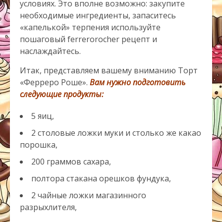
условиях. Это вполне возможно: закупите
необходимые ингредиенты, запаситесь
«капелькой» терпения используйте
пошаговый ferrerorocher рецепт и
наслаждайтесь.
Итак, представляем вашему вниманию Торт
«Ферреро Роше».
Вам нужно подготовить
следующие продукты:
5 яиц,
2 столовые ложки муки и столько же какао
порошка,
200 граммов сахара,
полтора стакана орешков фундука,
2 чайные ложки магазинного
разрыхлителя,