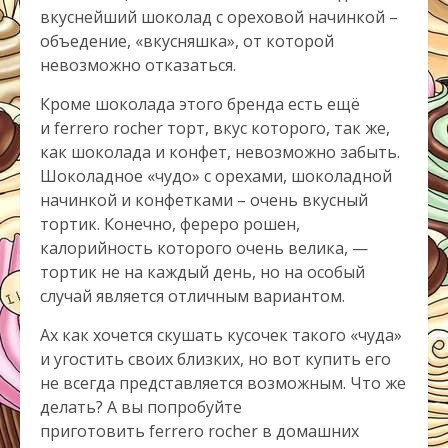
вкуснейший шоколад с ореховой начинкой –
объедение, «вкусняшка», от которой
невозможно отказаться.
Кроме шоколада этого бренда есть ещё
и ferrero rocher торт, вкус которого, так же,
как шоколада и конфет, невозможно забыть.
Шоколадное «чудо» с орехами, шоколадной
начинкой и конфетками – очень вкусный
тортик. Конечно, фереро рошен,
калорийность которого очень велика, —
тортик не на каждый день, но на особый
случай является отличным вариантом.
Ах как хочется скушать кусочек такого «чуда»
и угостить своих близких, но вот купить его
не всегда представляется возможным. Что же
делать? А вы попробуйте
приготовить ferrero rocher в домашних