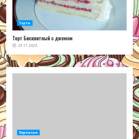
Торты
Торт Бисквитный с джемом
25.11.2023
Пирожные