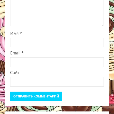
Имя
*
Email
*
Сайт