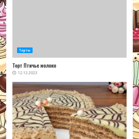
Торты
Торт Птичье молоко
12.12.2023