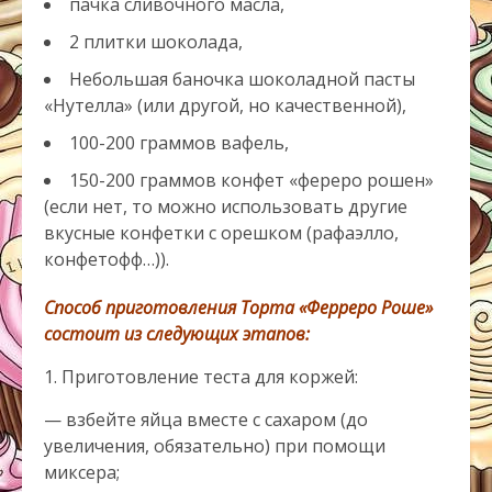
пачка сливочного масла,
2 плитки шоколада,
Небольшая баночка шоколадной пасты
«Нутелла» (или другой, но качественной),
100-200 граммов вафель,
150-200 граммов конфет «фереро рошен»
(если нет, то можно использовать другие
вкусные конфетки с орешком (рафаэлло,
конфетофф…)).
Способ приготовления Торта «Ферреро Роше»
состоит из следующих этапов:
1. Приготовление теста для коржей:
— взбейте яйца вместе с сахаром (до
увеличения, обязательно) при помощи
миксера;