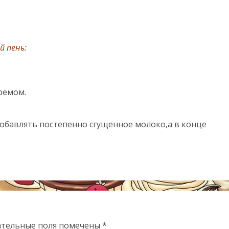
й пень:
ремом.
добавлять постепенно сгущенное молоко,а в конце
ательные поля помечены
*