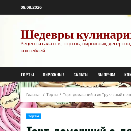
Перейти
08.08.2026
к
содержимому
Шедевры кулинари
Рецепты салатов, тортов, пирожных, десертов,
коктейлей.
ТОРТЫ
ПИРОЖНЫЕ
САЛАТЫ
ВЫПЕЧКА
КО
Главная
Торты
Торт домашний а-ля Трухлявый пен
Торты