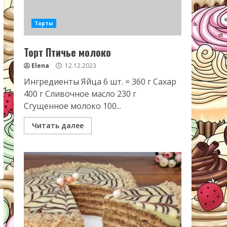
Торты
Торт Птичье молоко
Elena
12.12.2023
Ингредиенты Яйца 6 шт. = 360 г Сахар
400 г Сливочное масло 230 г
Сгущенное молоко 100...
Читать далее