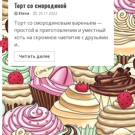
Торт со смородиной
Elena
25.11.2023
Торт со смородиновым вареньем —
простой в приготовлении и уместный
хоть на скромное чаепитие с друзьями
и...
Читать далее