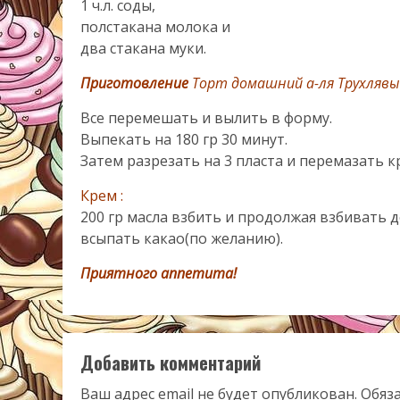
1 ч.л. соды,
полстакана молока и
два стакана муки.
Приготовление
Торт домашний а-ля Трухлявы
Все перемешать и вылить в форму.
Выпекать на 180 гр 30 минут.
Затем разрезать на 3 пласта и перемазать к
Крем :
200 гр масла взбить и продолжая взбивать 
всыпать какао(по желанию).
Приятного аппетита!
Добавить комментарий
Ваш адрес email не будет опубликован.
Обяз