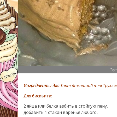
Тор
Ингредиенты для
Торт домашний а-ля Трухля
Для бисквита:
2 яйца или белка взбить в стойкую пену,
добавить 1 стакан варенья любого,