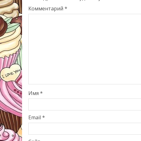
Комментарий
*
Имя
*
Email
*