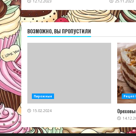
12.12.2023
25.11.2023
ВОЗМОЖНО, ВЫ ПРОПУСТИЛИ
Пирожные
Рецеп
Ореховый
15.02.2024
14.12.2