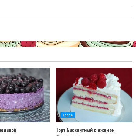
Торты
родиной
Торт Бисквитный с джемом