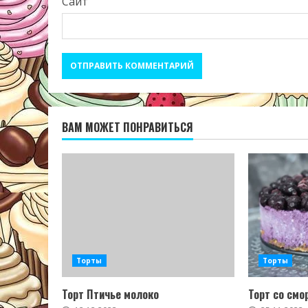
Сайт
ВАМ МОЖЕТ ПОНРАВИТЬСЯ
Торты
Торты
Торт Птичье молоко
Торт со смо