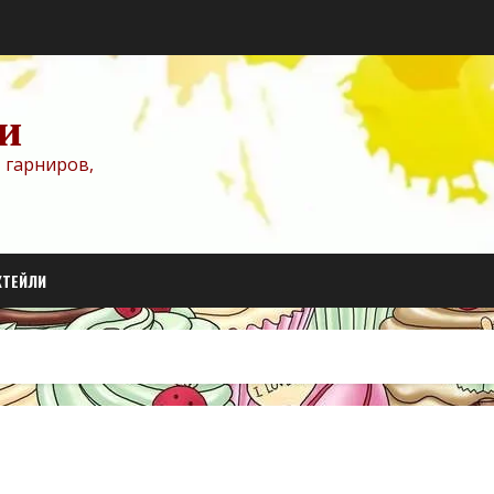
и
 гарниров,
КТЕЙЛИ