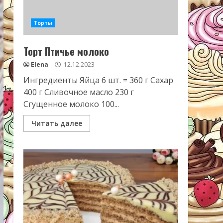
Торты
Торт Птичье молоко
Elena
12.12.2023
Ингредиенты Яйца 6 шт. = 360 г Сахар
400 г Сливочное масло 230 г
Сгущенное молоко 100...
Читать далее