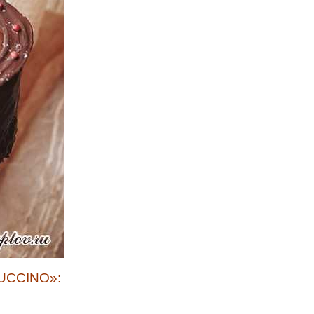
PUCCINO»: