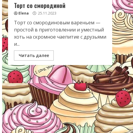
Торт со смородиной
Elena
25.11.2023
Торт со смородиновым вареньем —
простой в приготовлении и уместный
хоть на скромное чаепитие с друзьями
и...
Читать далее