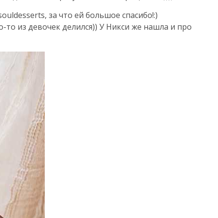
uldesserts, за что ей большое спасибо!:)
о-то из девочек делился)) У Никси же нашла и про