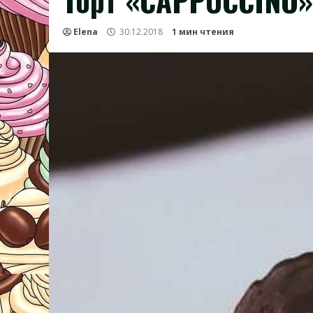
Торт «CAPPUCCINO»
Elena
30.12.2018
1 мин чтения