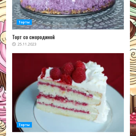
Торты
Торт со смородиной
25.11.2023
Торты