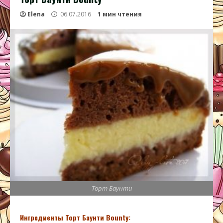
Elena
06.07.2016
1 мин чтения
Торт Баунти
Ингредиенты Торт Баунти Bounty: