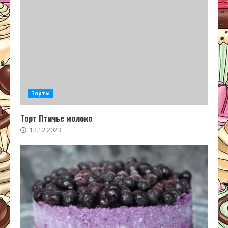
Торты
Торт Птичье молоко
12.12.2023