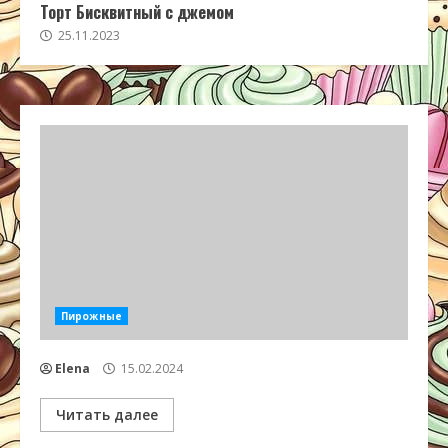
Торт Бисквитный с джемом
25.11.2023
Пирожные
Elena
15.02.2024
Читать далее