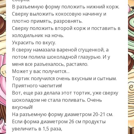
В разъемную форму положить нижний корж.
Сверху выложить кокосовую начинку и
плотно примять, разровнять.
Сверху положить второй корж и поставить в
холодильник на ночь.
Украсить по вкусу.
Я сверху намазала вареной сгущенкой, а
потом полила шоколадной глазурью. И у
меня все разъехалось, растаяло.
Может у вас получится…
Тортик получился очень вкусным и сытным.
Приятного чаепития!
Вот, еще раз делала этот тортик, уже сверху
шоколадом не стала поливать. Очень
вкусный!
На разъемную форму диаметром 20-21 см.
Если форма диаметром 26 см продукты
увеличить в 1,5 раза,