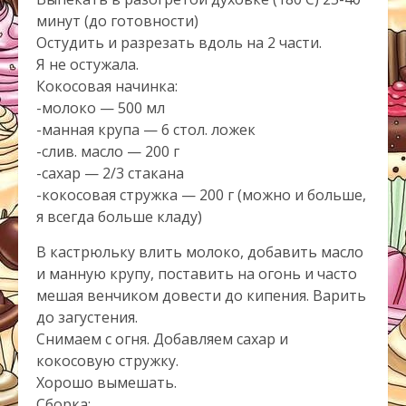
минут (до готовности)
Остудить и разрезать вдоль на 2 части.
Я не остужала.
Кокосовая начинка:
-молоко — 500 мл
-манная крупа — 6 стол. ложек
-слив. масло — 200 г
-сахар — 2/3 стакана
-кокосовая стружка — 200 г (можно и больше,
я всегда больше кладу)
В кастрюльку влить молоко, добавить масло
и манную крупу, поставить на огонь и часто
мешая венчиком довести до кипения. Варить
до загустения.
Снимаем с огня. Добавляем сахар и
кокосовую стружку.
Хорошо вымешать.
Сборка: