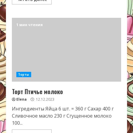
1 мин чтения
Торты
Торт Птичье молоко
Elena
12.12.2023
Ингредиенты Яйца 6 шт. = 360 г Сахар 400 г
Сливочное масло 230 г Сгущенное молоко
100...