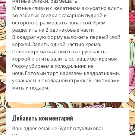
мятные сливки, размешать.
Мятные сливки с желатином аккуратно влить
во взбитые сливки с сахарной пудрой и
осторожно размешать лопаткой. Крем
разделить на 2 одинаковые части.
В квадратную форму выложить первый слой
коржей. Залить одной частью крема.
Поверх крема выложить вторую часть
коржей и опять залить оставшимся кремом.
Форму убираем в холодильник на
ночь.Готовый торт нарезаем квадратиками,
украшаем шоколадной стружкой, листиками
мяты и подаём.
Добавить комментарий
Ваш адрес email не будет опубликован.