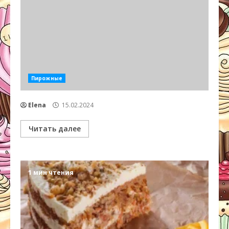
Пирожные
Elena
15.02.2024
Читать далее
1 мин чтения