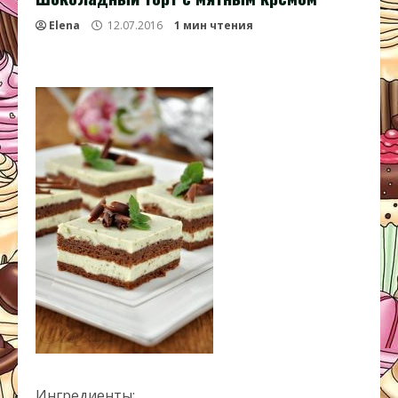
Elena
12.07.2016
1 мин чтения
Ингредиенты: