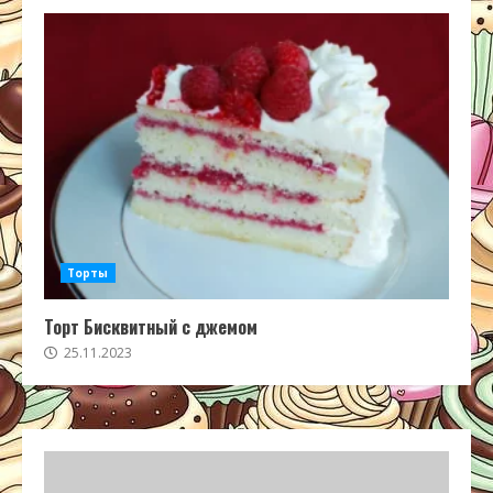
Торты
Торт Бисквитный с джемом
25.11.2023