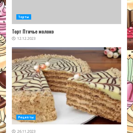
Торты
Торт Птичье молоко
12.12.2023
Рецепты
26.11.2023