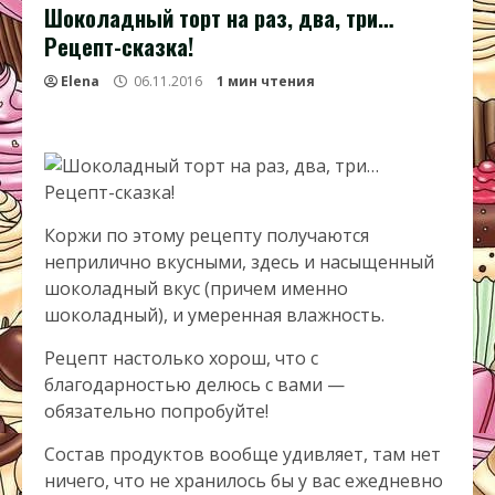
Шоколадный торт на раз, два, три…
Рецепт-сказка!
Elena
06.11.2016
1 мин чтения
Коржи по этому рецепту получаются
неприлично вкусными, здесь и насыщенный
шоколадный вкус (причем именно
шоколадный), и умеренная влажность.
Рецепт настолько хорош, что с
благодарностью делюсь с вами —
обязательно попробуйте!
Состав продуктов вообще удивляет, там нет
ничего, что не хранилось бы у вас ежедневно