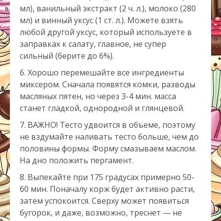
мл), ванильный экстракт (2 ч. л.), молоко (280
мл) и винный уксус (1 ст. л.). Можете взять
любой другой уксус, который используете в
заправках к салату, главное, не супер
сильный (берите до 6%).
Хорошо перемешайте все ингредиенты
миксером. Сначала появятся комки, разводы
масляных пятен, но через 3-4 мин. масса
станет гладкой, однородной и глянцевой.
ВАЖНО! Тесто удвоится в объеме, поэтому
не вздумайте наливать тесто больше, чем до
половины формы. Форму смазываем маслом.
На дно положить пергамент.
Выпекайте при 175 градусах примерно 50-
60 мин. Поначалу корж будет активно расти,
затем успокоится. Сверху может появиться
бугорок, и даже, возможно, треснет — не