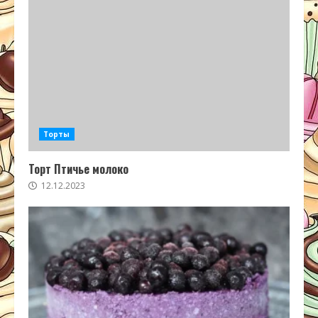
Торты
Торт Птичье молоко
12.12.2023