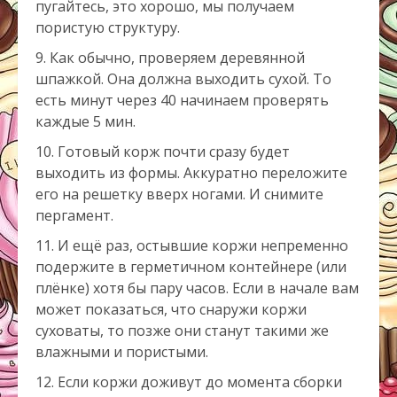
пугайтесь, это хорошо, мы получаем
пористую структуру.
Как обычно, проверяем деревянной
шпажкой. Она должна выходить сухой. То
есть минут через 40 начинаем проверять
каждые 5 мин.
Готовый корж почти сразу будет
выходить из формы. Аккуратно переложите
его на решетку вверх ногами. И снимите
пергамент.
И ещё раз, остывшие коржи непременно
подержите в герметичном контейнере (или
плёнке) хотя бы пару часов. Если в начале вам
может показаться, что снаружи коржи
суховаты, то позже они станут такими же
влажными и пористыми.
Если коржи доживут до момента сборки