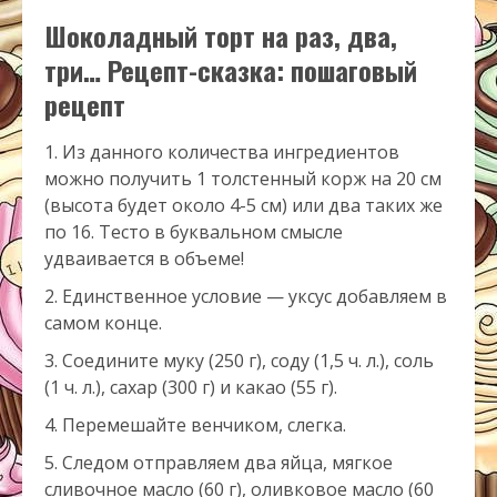
Шоколадный торт на раз, два,
три… Рецепт-сказка: пошаговый
рецепт
Из данного количества ингредиентов
можно получить 1 толстенный корж на 20 см
(высота будет около 4-5 см) или два таких же
по 16. Тесто в буквальном смысле
удваивается в объеме!
Единственное условие — уксус добавляем в
самом конце.
Соедините муку (250 г), соду (1,5 ч. л.), соль
(1 ч. л.), сахар (300 г) и какао (55 г).
Перемешайте венчиком, слегка.
Следом отправляем два яйца, мягкое
сливочное масло (60 г), оливковое масло (60