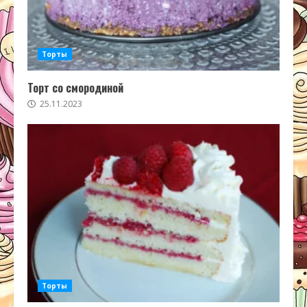
Торты
Торт со смородиной
25.11.2023
Торты