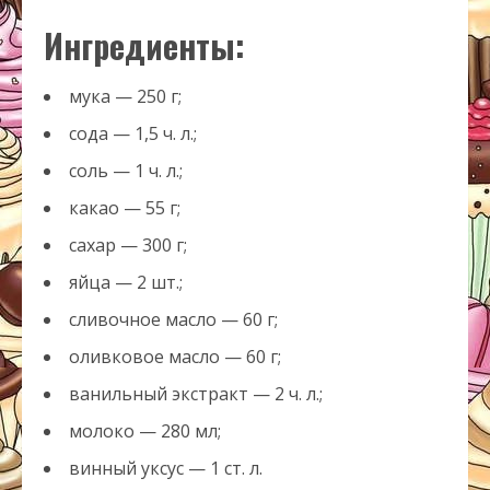
Ингредиенты:
мука — 250 г;
сода — 1,5 ч. л.;
соль — 1 ч. л.;
какао — 55 г;
сахар — 300 г;
яйца — 2 шт.;
сливочное масло — 60 г;
оливковое масло — 60 г;
ванильный экстракт — 2 ч. л.;
молоко — 280 мл;
винный уксус — 1 ст. л.