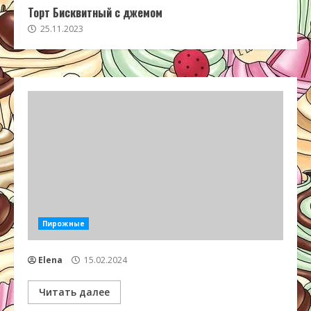
Торт Бисквитный с джемом
25.11.2023
Пирожные
Elena
15.02.2024
Читать далее