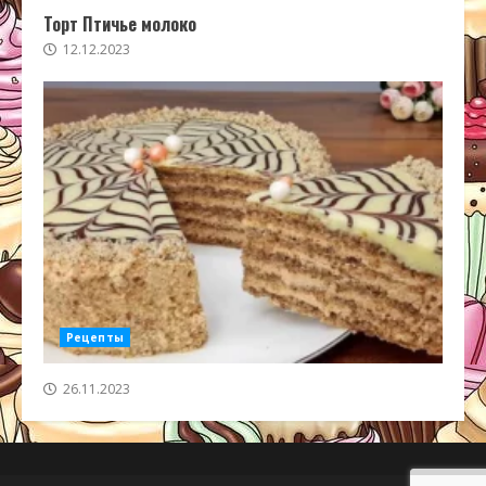
Торт Птичье молоко
12.12.2023
Рецепты
26.11.2023