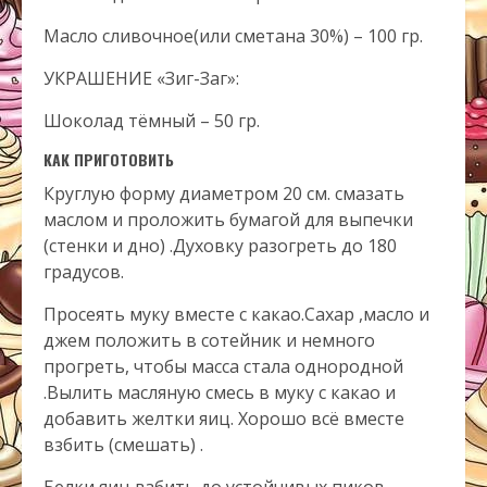
Масло сливочное(или сметана 30%) – 100 гр.
УКРАШЕНИЕ «Зиг-Заг»:
Шоколад тёмный – 50 гр.
КАК ПРИГОТОВИТЬ
Круглую форму диаметром 20 см. смазать
маслом и проложить бумагой для выпечки
(стенки и дно) .Духовку разогреть до 180
градусов.
Просеять муку вместе с какао.Сахар ,масло и
джем положить в сотейник и немного
прогреть, чтобы масса стала однородной
.Вылить масляную смесь в муку с какао и
добавить желтки яиц. Хорошо всё вместе
взбить (смешать) .