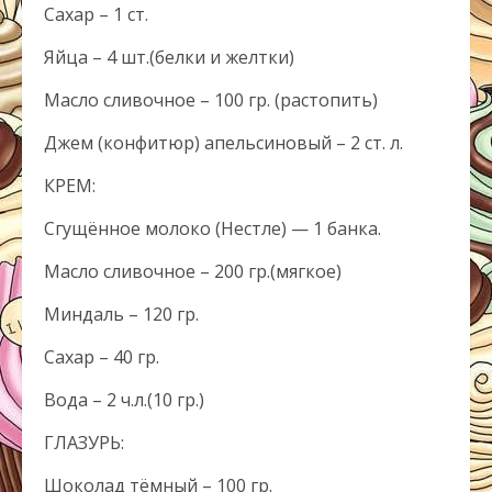
Сахар – 1 ст.
Яйца – 4 шт.(белки и желтки)
Масло сливочное – 100 гр. (растопить)
Джем (конфитюр) апельсиновый – 2 ст. л.
КРЕМ:
Сгущённое молоко (Нестле) — 1 банка.
Масло сливочное – 200 гр.(мягкое)
Миндаль – 120 гр.
Сахар – 40 гр.
Вода – 2 ч.л.(10 гр.)
ГЛАЗУРЬ:
Шоколад тёмный – 100 гр.