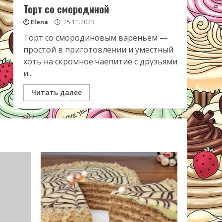
Торт со смородиной
Elena
25.11.2023
Торт со смородиновым вареньем —
простой в приготовлении и уместный
хоть на скромное чаепитие с друзьями
и...
Читать далее