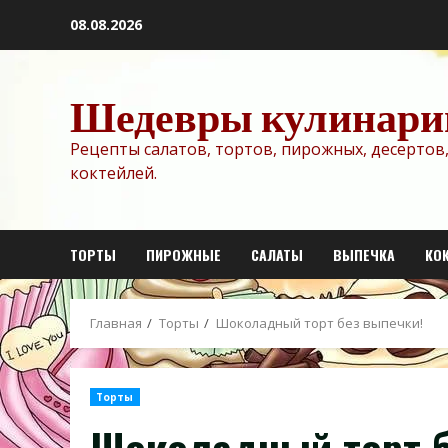
Перейти
08.08.2026
к
содержимому
Шедевры кулинари
Рецепты салатов, тортов, пирожных, десертов,
коктейлей.
ТОРТЫ
ПИРОЖНЫЕ
САЛАТЫ
ВЫПЕЧКА
КО
Главная
Торты
Шоколадный торт без выпечки!
Торты