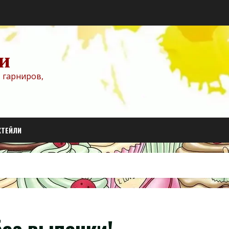
и
 гарниров,
КТЕЙЛИ