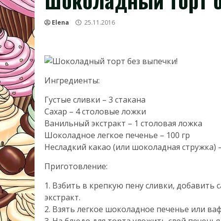
Шоколадный торт б
Elena
25.11.2016
Ингредиенты:
Густые сливки – 3 стакана
Сахар – 4 столовые ложки
Ванильный экстракт – 1 столовая ложка
Шоколадное легкое печенье – 100 гр
Несладкий какао (или шоколадная стружка) –
Приготовление:
1. Взбить в крепкую пену сливки, добавить
экстракт.
2. Взять легкое шоколадное печенье или ваф
3. На блюдо для торта уложить слой печень