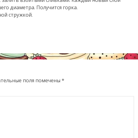
го диаметра. Получится горка.
ной стружкой.
ательные поля помечены
*