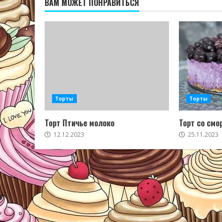
ВАМ МОЖЕТ ПОНРАВИТЬСЯ
Торты
Торты
Торт Птичье молоко
Торт со смо
12.12.2023
25.11.2023