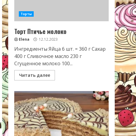
Торты
Торт Птичье молоко
Elena
12.12.2023
Ингредиенты Яйца 6 шт. = 360 г Сахар
400 г Сливочное масло 230 г
Сгущенное молоко 100...
Читать далее