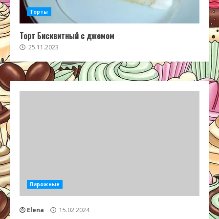
Торты
Торт Бисквитный с джемом
25.11.2023
Пирожные
Elena
15.02.2024