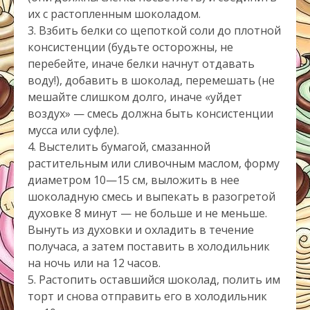
их с растопленным шоколадом.
3. Взбить белки со щепоткой соли до плотной
консистенции (будьте осторожны, не
перебейте, иначе белки начнут отдавать
воду!), добавить в шоколад, перемешать (не
мешайте слишком долго, иначе «уйдет
воздух» — смесь должна быть консистенции
мусса или суфле).
4. Выстелить бумагой, смазанной
растительным или сливочным маслом, форму
диаметром 10—15 см, выложить в нее
шоколадную смесь и выпекать в разогретой
духовке 8 минут — не больше и не меньше.
Вынуть из духовки и охладить в течение
получаса, а затем поставить в холодильник
на ночь или на 12 часов.
5. Растопить оставшийся шоколад, полить им
торт и снова отправить его в холодильник