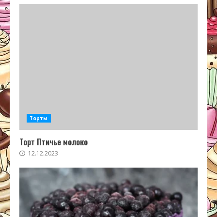
Торты
Торт Птичье молоко
12.12.2023