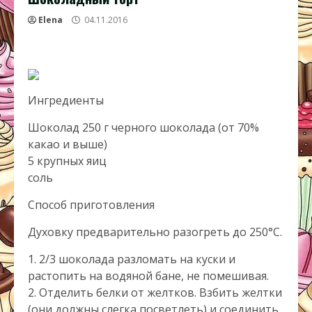
Elena
04.11.2016
Ингредиенты
Шоколад 250 г черного шоколада (от 70%
какао и выше)
5 крупных яиц
соль
Способ приготовления
Духовку предварительно разогреть до 250°С.
1. 2/3 шоколада разломать на куски и
растопить на водяной бане, не помешивая.
2. Отделить белки от желтков. Взбить желтки
(они должны слегка посветлеть) и соединить