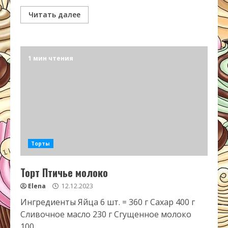
Читать далее
1 мин чтения
Торты
Торт Птичье молоко
Elena
12.12.2023
Ингредиенты Яйца 6 шт. = 360 г Сахар 400 г
Сливочное масло 230 г Сгущенное молоко
100...