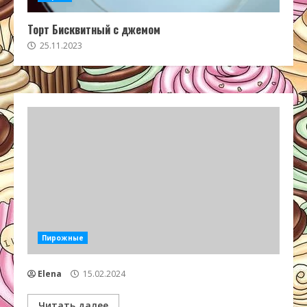
Торт Бисквитный с джемом
25.11.2023
Пирожные
Elena
15.02.2024
Читать далее