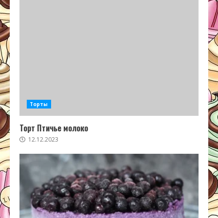
Торты
Торт Птичье молоко
12.12.2023