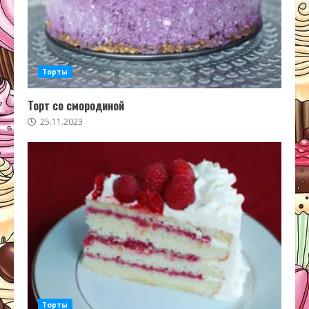
Торты
Торт со смородиной
25.11.2023
Торты