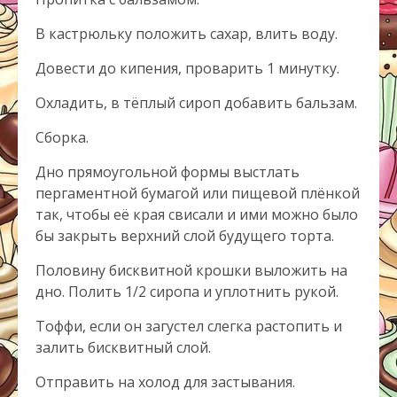
В кастрюльку положить сахар, влить воду.
Довести до кипения, проварить 1 минутку.
Охладить, в тёплый сироп добавить бальзам.
Сборка.
Дно прямоугольной формы выстлать
пергаментной бумагой или пищевой плёнкой
так, чтобы её края свисали и ими можно было
бы закрыть верхний слой будущего торта.
Половину бисквитной крошки выложить на
дно. Полить 1/2 сиропа и уплотнить рукой.
Тоффи, если он загустел слегка растопить и
залить бисквитный слой.
Отправить на холод для застывания.