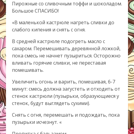
Пирожные со сливочным тоффи и шоколадом.
Большое СПАСИБО!
«В маленькой кастрюле нагреть сливки до
слабого кипения и снять с огня.
В средней кастрюле подогреть масло с
сахаром. Перемешивать деревянной ложкой,
пока смесь не начнет пузыриться. Осторожно
вливать горячие сливки, не переставая
помешивать.
Увеличить огонь и варить, помешивая, 6-7
минут: смесь должна загустеть и отходить от
стенок кастрюли (пузырьки, образующиеся у
стенок, будут выглядеть сухими).
Снять с огня, перемешать и подождать, пока
пузырьки исчезнут. «
Пропитка с бальзамом.