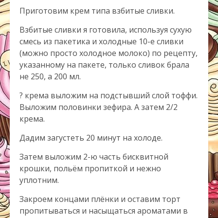
Приготовим крем типа взбитые сливки.
Взбитые сливки я готовила, используя сухую
смесь из пакетика и холодные 10-е сливки
(можно просто холодное молоко) по рецепту,
указанному на пакете, только сливок брала
не 250, а 200 мл.
? крема выложим на подстывший слой тоффи.
Выложим половинки зефира. А затем 2/2
крема.
Дадим загустеть 20 минут на холоде.
Затем выложим 2-ю часть бисквитной
крошки, польём пропиткой и нежно
уплотним.
Закроем концами плёнки и оставим торт
пропитываться и насыщаться ароматами в