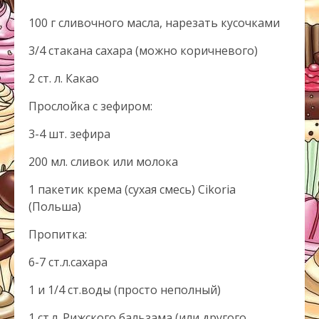
100 г сливочного масла, нарезать кусочками
3/4 стакана сахара (можно коричневого)
2 ст. л. Какао
Прослойка с зефиром:
3-4 шт. зефира
200 мл. сливок или молока
1 пакетик крема (сухая смесь) Cikoria
(Польша)
Пропитка:
6-7 ст.л.сахара
1 и 1/4 ст.воды (просто неполный)
1 ст.л. Рижского бальзама (или другого