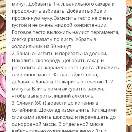
минут. Добавить 1 ч. л. ванильного сахара и
продолжить взбивать. Добавить яйца и
просеянную муку. Замесить тесто не очень
густой и не очень жидкой консистенции.
Готовое тесто выложить на лист пергамента,
слегка размазать по листу. Убрать в
холодильник на 30 минут.
2. Банан очистить и порезать на дольки.
Накалить сковороду. Добавить сахар и
растопить до карамельного цвета. Добавить
сливочное масло. Когда сойдет пена,
добавить бананы. Пожарить в течение 1–2
минуты. Влить ром и аккуратно зажечь,
чтобы выпарить лишний алкоголь.
3. Сливки (60 г) довести до кипения в
сотейнике. Шоколад измельчить. Кипящими
сливками залить шоколад и перемешать до
однородной массы. В отдельной миске
взбить сильно охлажденное яйцо с 3 ч. л.