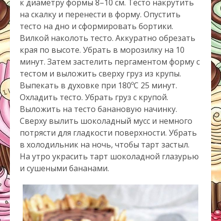
к диаметру формы 8–10 см. Тесто накрутить
на скалку и перенести в форму. Опустить
тесто на дно и сформировать бортики.
Вилкой наколоть тесто. Аккуратно обрезать
края по высоте. Убрать в морозилку на 10
минут. Затем застелить пергаментом форму с
тестом и выложить сверху груз из крупы.
Выпекать в духовке при 180ºС 25 минут.
Охладить тесто. Убрать груз с крупой.
Выложить на тесто банановую начинку.
Сверху вылить шоколадный мусс и немного
потрясти для гладкости поверхности. Убрать
в холодильник на ночь, чтобы тарт застыл.
На утро украсить тарт шоколадной глазурью
и сушеными бананами.