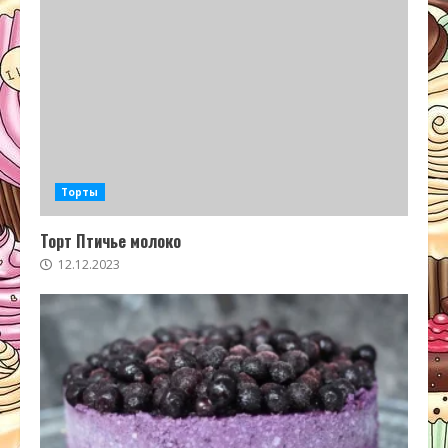
Торты
Торт Птичье молоко
12.12.2023