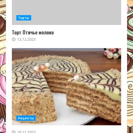
Торты
Торт Птичье молоко
12.12.2023
Рецепты
26.11.2023