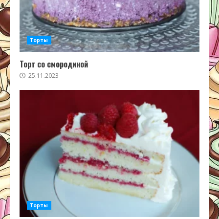
Торты
Торт со смородиной
25.11.2023
Торты