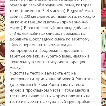
сахара до легкой воздушной пены, которая
течет (примерно 3–4 минуты). В другой миске
взбить 200 мл сливок до пышности, похожую
на консистенцию сметаны (примерно 4–5
минут). В растопленный шоколад добавить
2–3 ложки взбитых сливок, перемешать.
Добавить шоколадную смесь ко взбитому
яйцу и перемешать венчиком до
однородности. Продолжить добавлять
взбитые сливки, аккуратно вмешивая их в
шоколадную смесь снизу вверх, вращая
миску.
4. Достать тесто и вымесить его на
поверхности, присыпанной мукой. Раскатать
до толщины 5–7 мм. Раскатывать тесто
нужно в прохладном месте, чтобы масло в
тесте не начало таять. Форму положить на
тесто и вырезать аккуратный круг, прибавляя