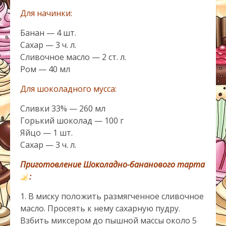
Для начинки:
Банан — 4 шт.
Сахар — 3 ч. л.
Сливочное масло — 2 ст. л.
Ром — 40 мл
Для шоколадного мусса:
Сливки 33% — 260 мл
Горький шоколад — 100 г
Яйцо — 1 шт.
Сахар — 3 ч. л.
Приготовление
Шоколадно-бананового тарта
:
1. В миску положить размягченное сливочное
масло. Просеять к нему сахарную пудру.
Взбить миксером до пышной массы около 5