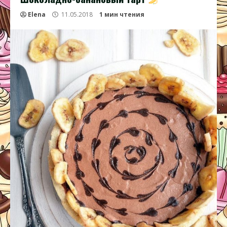
Elena
11.05.2018
1 мин чтения