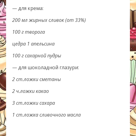
— для крема:
200 мл жирных сливок (от 33%)
100 г творога
цедра 1 апельсина
100 г сахарной пудры
— для шоколадной глазури:
2 ст.ложки сметаны
2 ч.ложки какао
3 ст.ложки сахара
1 ст.ложка сливочного масла