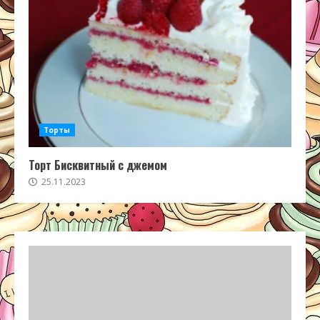
Торты
Торт Бисквитный с джемом
25.11.2023