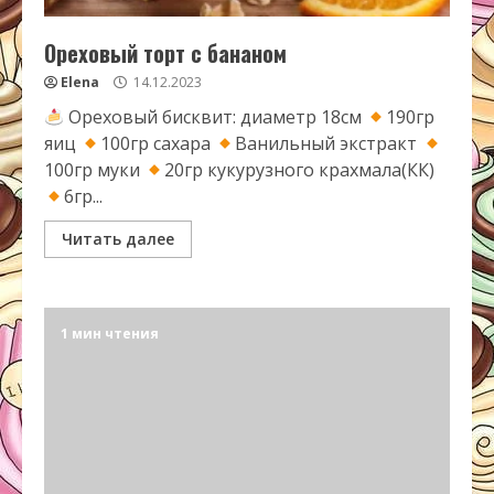
Ореховый торт с бананом
Elena
14.12.2023
Ореховый бисквит: диаметр 18см
190гр
яиц
100гр сахара
Ванильный экстракт
100гр муки
20гр кукурузного крахмала(КК)
6гр...
Читать далее
1 мин чтения