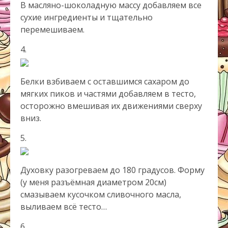
В масляно-шоколадную массу добавляем все
сухие ингредиенты и тщательно
перемешиваем.
4.
Белки взбиваем с оставшимся сахаром до
мягких пиков и частями добавляем в тесто,
осторожно вмешивая их движениями сверху
вниз.
5.
Духовку разогреваем до 180 градусов. Форму
(у меня разъёмная диаметром 20см)
смазываем кусочком сливочного масла,
выливаем всё тесто…
6.