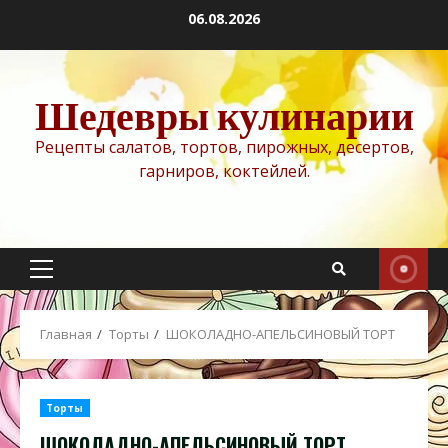
Перейти
06.08.2026
к
содержимому
Шедевры кулинарии
Рецепты салатов, тортов, пирожных, десертов,
гарниров, коктейлей.
Основное
меню
Главная
Торты
ШОКОЛАДНО-АПЕЛЬСИНОВЫЙ ТОРТ
Торты
ШОКОЛАДНО-АПЕЛЬСИНОВЫЙ ТОРТ