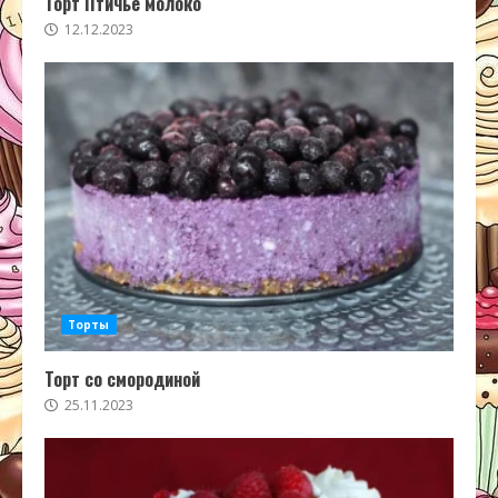
Торт Птичье молоко
12.12.2023
Торты
Торт со смородиной
25.11.2023