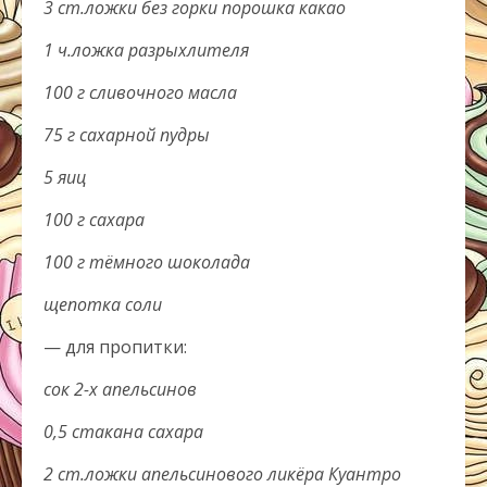
3 ст.ложки без горки порошка какао
1 ч.ложка разрыхлителя
100 г сливочного масла
75 г сахарной пудры
5 яиц
100 г сахара
100 г тёмного шоколада
щепотка соли
— для пропитки:
сок 2-х апельсинов
0,5 стакана сахара
2 ст.ложки апельсинового ликёра Куантро