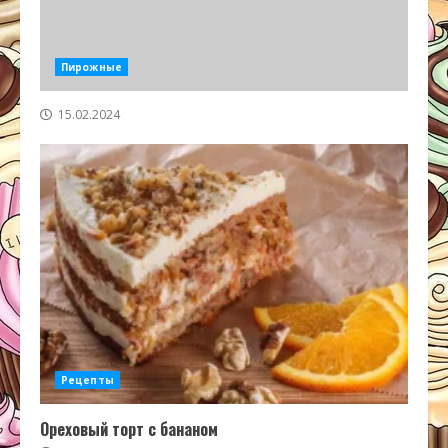
Пирожные
15.02.2024
Рецепты
Ореховый торт с бананом