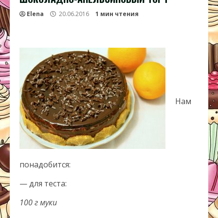
Elena
20.06.2016
1 мин чтения
Нам
понадобится:
— для теста:
100 г муки