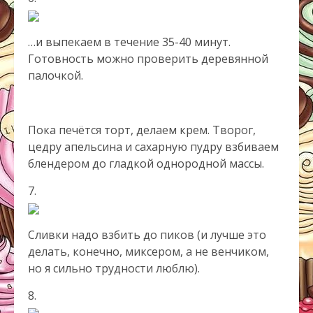
…и выпекаем в течение 35-40 минут.
Готовность можно проверить деревянной
палочкой.
Пока печётся
торт
, делаем крем. Творог,
цедру апельсина и сахарную пудру взбиваем
блендером до гладкой однородной массы.
7.
Сливки надо взбить до пиков (и лучше это
делать, конечно, миксером, а не венчиком,
но я сильно трудности люблю).
8.