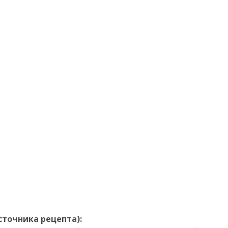
точника рецепта):