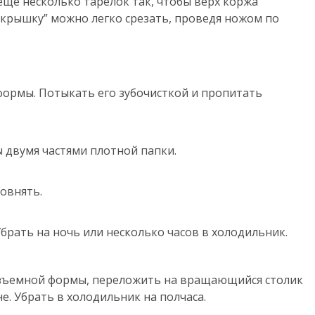
еще несколько тарелок так, чтобы верх коржа
 “крышку” можно легко срезать, проведя ножом по
ормы. Потыкать его зубочисткой и пропитать
 двумя частями плотной папки.
овнять.
брать на ночь или несколько часов в холодильник.
разъемной формы, переложить на вращающийся столик
е. Убрать в холодильник на полчаса.