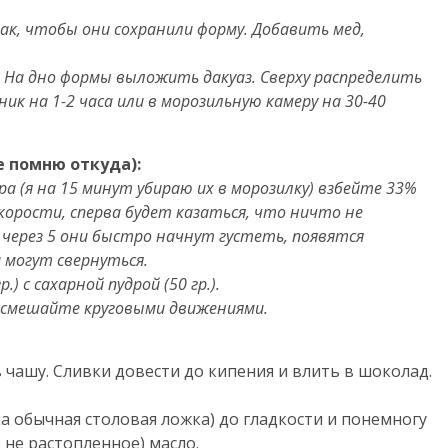
ак, чтобы они сохранили форму. Добавить мед,
 На дно формы выложить дакуаз. Сверху распределить
ик на 1-2 часа или в морозильную камеру на 30-40
е помню откуда):
а (я на 15 минут убираю их в морозилку) взбейте 33%
скорости, сперва будет казаться, что ничто не
 через 5 они быстро начнут густеть, появятся
 могут свернуться.
) с сахарной пудрой (50 гр.).
 смешайте круговыми движениями.
чашу. Сливки довести до кипения и влить в шоколад.
а обычная столовая ложка) до гладкости и понемногу
не растопленное) масло.