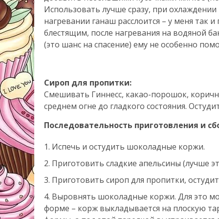
Использовать лучше сразу, при охлаждении 
нагревании ганаш расслоится – у меня так и
блестящим, после нагревания на водяной б
(это шанс на спасение) ему не особенно помо
Сироп для пропитки:
Смешивать Гиннесс, какао-порошок, коричн
среднем огне до гладкого состояния. Остудит
Последовательность приготовления и сб
Испечь и остудить шоколадные коржи.
Приготовить сладкие апельсины (лучше э
Приготовить сироп для пропитки, остудит
Выровнять шоколадные коржи. Для это мо
форме – корж выкладывается на плоскую та