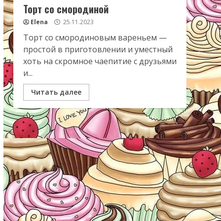
Торт со смородиной
Elena
25.11.2023
Торт со смородиновым вареньем —
простой в приготовлении и уместный
хоть на скромное чаепитие с друзьями
и...
Читать далее