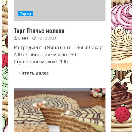
Торты
Торт Птичье молоко
Elena
12.12.2023
Ингредиенты Яйца 6 шт. = 360 г Сахар
400 г Сливочное масло 230 г
Сгущенное молоко 100...
Читать далее