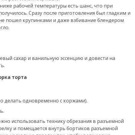
ниже рабочей температуры есть шанс, что при
 получилось. Сразу после приготовления был гладким и
ане пошел крупинками и даже взбивание блендером
гло.
евый сахар и ванильную эссенцию и довести на
ь.
орка торта
то делать одновременно с коржами).
ь.
жно использовать технику обрезания в разъемной
релку и помещается внутрь бортиков разъемной