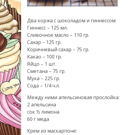
Два коржа с шоколадом и гиннессом:
Гиннесс – 125 мл.
Сливочное масло – 110 гр.
Сахар – 125 гр.
Коричневый сахар – 75 гр.
Какао – 100 гр.
Яйцо – 1 шт.
Сметана – 75 гр.
Мука – 225 гр.
Сода – 1/4 ч.л.
Между ними апельсиновая прослойка:
2 апельсина
сок ½ лимона
60 г меда
Крем из маскарпоне: