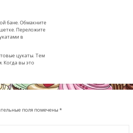
ой бане. Обмакните
ешетке. Переложите
цукатами в
отовые цукаты. Тем
. Когда вы это
ательные поля помечены
*