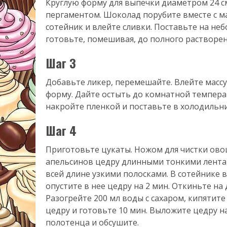
Круглую форму для выпечки диаметром 24 с
пергаментом. Шоколад порубите вместе с м
сотейник и влейте сливки. Поставьте на не
готовьте, помешивая, до полного растворе
Шаг 3
Добавьте ликер, перемешайте. Влейте масс
форму. Дайте остыть до комнатной темпера
накройте пленкой и поставьте в холодильни
Шаг 4
Приготовьте цукаты. Ножом для чистки ово
апельсинов цедру длинными тонкими лента
всей длине узкими полосками. В сотейнике в
опустите в нее цедру на 2 мин. Откиньте на 
Разогрейте 200 мл воды с сахаром, кипятите
цедру и готовьте 10 мин. Выложите цедру 
полотенца и обсушите.