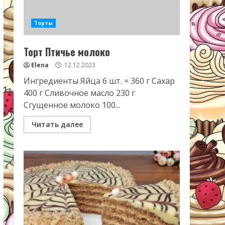
Торты
Торт Птичье молоко
Elena
12.12.2023
Ингредиенты Яйца 6 шт. = 360 г Сахар
400 г Сливочное масло 230 г
Сгущенное молоко 100...
Читать далее