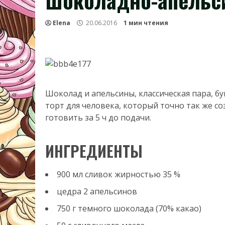
Шоколадно-апельс
Elena
20.06.2016
1 мин чтения
Шоколад и апельсины, классическая пара, бу
торт для человека, который точно так же соз
готовить за 5 ч до подачи.
ИНГРЕДИЕНТЫ
900 мл сливок жирностью 35 %
цедра 2 апельсинов
750 г темного шоколада (70% какао)