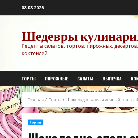
Перейти
08.08.2026
к
содержимому
Шедевры кулинари
Рецепты салатов, тортов, пирожных, десертов,
коктейлей.
ТОРТЫ
ПИРОЖНЫЕ
САЛАТЫ
ВЫПЕЧКА
КО
Главная
Торты
Шоколадно-апельсиновый торт лю
Торты