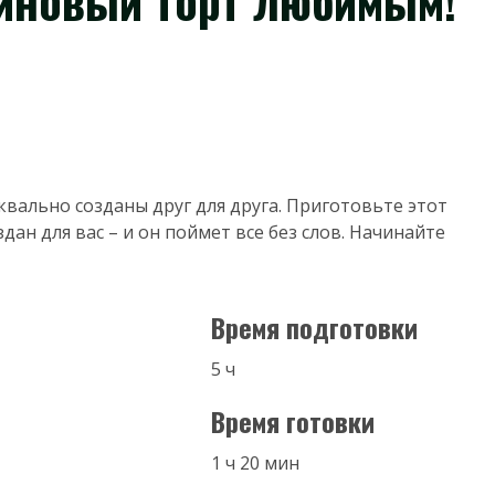
иновый торт любимым!
квально созданы друг для друга. Приготовьте этот
дан для вас – и он поймет все без слов. Начинайте
Время подготовки
5 ч
Время готовки
1 ч 20 мин