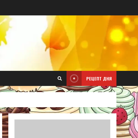
РЕЦЕПТ ДНЯ