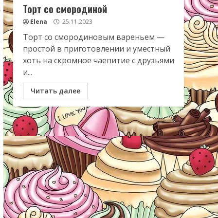
Торт со смородиной
Elena
25.11.2023
Торт со смородиновым вареньем —
простой в приготовлении и уместный
хоть на скромное чаепитие с друзьями
и...
Читать далее