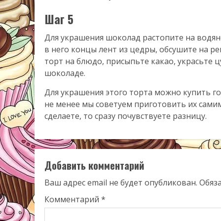
Шаг 5
Для украшения шоколад растопите на водян
в него концы лент из цедры, обсушите на р
торт на блюдо, присыпьте какао, украсьте 
шоколаде.
Для украшения этого торта можно купить г
не менее мы советуем приготовить их самим
сделаете, то сразу почувствуете разницу.
Добавить комментарий
Ваш адрес email не будет опубликован.
Обяз
Комментарий
*