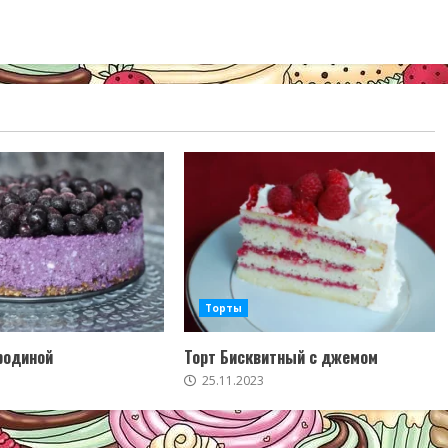
Торты
родиной
Торт Бисквитный с джемом
25.11.2023