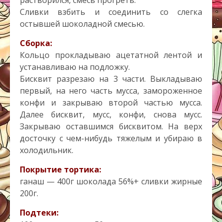
Сливки взбить и соединить со слегка
остывшей шоколадной смесью.
Сборка:
Кольцо прокладываю ацетатной лентой и
устанавливаю на подложку.
Бисквит разрезаю на 3 части. Выкладываю
первый, на него часть мусса, замороженное
конфи и закрываю второй частью мусса.
Далее бисквит, мусс, конфи, снова мусс.
Закрываю оставшимся бисквитом. На верх
досточку с чем-нибудь тяжелым и убираю в
холодильник.
Покрытие тортика:
ганаш — 400г шоколада 56%+ сливки жирные
200г.
Подтеки: