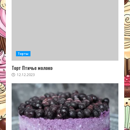
Торты
Торт Птичье молоко
12.12.2023