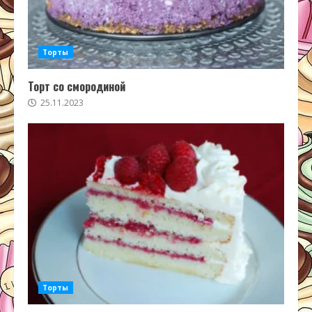
Торты
Торт со смородиной
25.11.2023
Торты