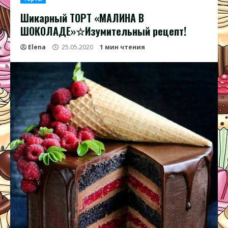
Шикарный ТОРТ «МАЛИНА В
ШОКОЛАДЕ»☆Изумительный рецепт!
Elena
25.05.2020
1 мин чтения