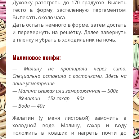
Духовку разогреть до 170 градусов. Вылить
тесто в форму, застеленную пергаментом.
Выпекать около часа.
Дать остыть немного в форме, затем достать
и перевернуть на решётку. Далее завернуть
в пленку и убрать в холодильник на ночь.
Малиновое конфи:
— Малину не протирала через сито.
Специально оставила с косточками. Здесь на
ваше усмотрение.
— Малина свежая или замороженная — 500г
— Желатин — 15г сахар — 90г
— Вода — 40г
Желатин (у меня листовой) замочить в
холодной воде. Малину, сахар и воду
положить в ковшик и нагреть почти до