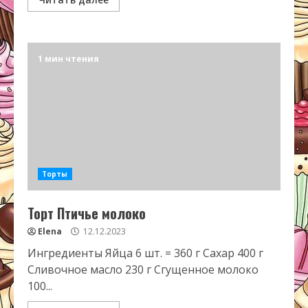
1 мин чтения
Торты
Торт Птичье молоко
Elena
12.12.2023
Ингредиенты Яйца 6 шт. = 360 г Сахар 400 г
Сливочное масло 230 г Сгущенное молоко
100...