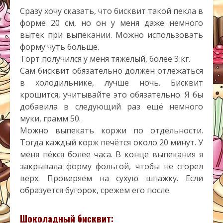
Сразу хочу сказать, что бисквит такой пекла в
форме 20 см, но он у меня даже немного
вытек при выпекании. Можно использовать
форму чуть больше.
Торт получился у меня тяжёлый, более 3 кг.
Сам бисквит обязательно должен отлежаться
в холодильнике, лучше ночь. Бисквит
крошится, учитывайте это обязательно. Я бы
добавила в следующий раз ещё немного
муки, грамм 50.
Можно выпекать коржи по отдельности.
Тогда каждый корж печётся около 20 минут. У
меня пёкся более часа. В конце выпекания я
закрывала форму фольгой, чтобы не сгорел
верх. Проверяем на сухую шпажку. Если
образуется бугорок, срежем его после.
Шоколадный бисквит: