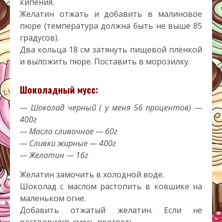
кипения.
Желатин отжать и добавить в малиновое
пюре (температура должна быть не выше 85
градусов).
Два кольца 18 см затянуть пищевой плёнкой
и выложить пюре. Поставить в морозилку.
Шоколадный мусс:
— Шоколад черный ( у меня 56 процентов) —
400г
— Масло сливочное — 60г
— Сливки жирные — 400г
— Желатин — 16г
Желатин замочить в холодной воде.
Шоколад с маслом растопить в ковшике на
маленьком огне.
Добавить отжатый желатин. Если не
растворился, смесь прогреть.