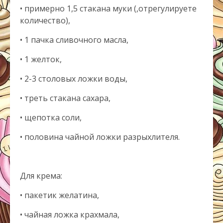
• примерно 1,5 стакана муки (,отрегулируете
количество),
• 1 пачка сливочного масла,
• 1 желток,
• 2-3 столовых ложки воды,
• треть стакана сахара,
• щепотка соли,
• половина чайной ложки разрыхлителя.
Для крема:
• пакетик желатина,
• чайная ложка крахмала,