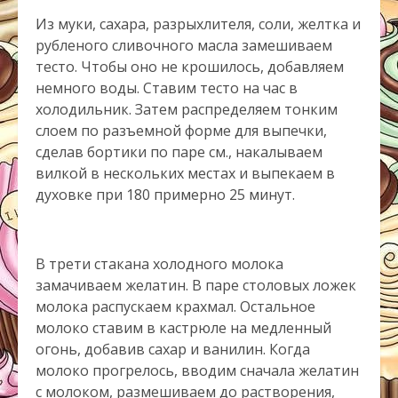
Из муки, сахара, разрыхлителя, соли, желтка и
рубленого сливочного масла замешиваем
тесто. Чтобы оно не крошилось, добавляем
немного воды. Ставим тесто на час в
холодильник. Затем распределяем тонким
слоем по разъемной форме для выпечки,
сделав бортики по паре см., накалываем
вилкой в нескольких местах и выпекаем в
духовке при 180 примерно 25 минут.
В трети стакана холодного молока
замачиваем желатин. В паре столовых ложек
молока распускаем крахмал. Остальное
молоко ставим в кастрюле на медленный
огонь, добавив сахар и ванилин. Когда
молоко прогрелось, вводим сначала желатин
с молоком, размешиваем до растворения,