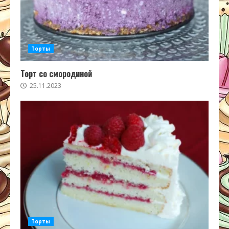
Торты
Торт со смородиной
25.11.2023
Торты