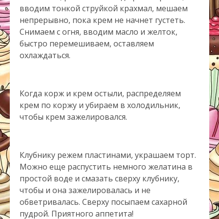
вводим тонкой струйкой крахмал, мешаем
непрерывно, пока крем не начнет густеть.
Снимаем с огня, вводим масло и желток,
быстро перемешиваем, оставляем
охлаждаться.
Когда корж и крем остыли, распределяем
крем по коржу и убираем в холодильник,
чтобы крем зажелировался.
Клубнику режем пластинами, украшаем торт.
Можно еще распустить немного желатина в
простой воде и смазать сверху клубнику,
чтобы и она зажелировалась и не
обветривалась. Сверху посыпаем сахарной
пудрой. Приятного аппетита!