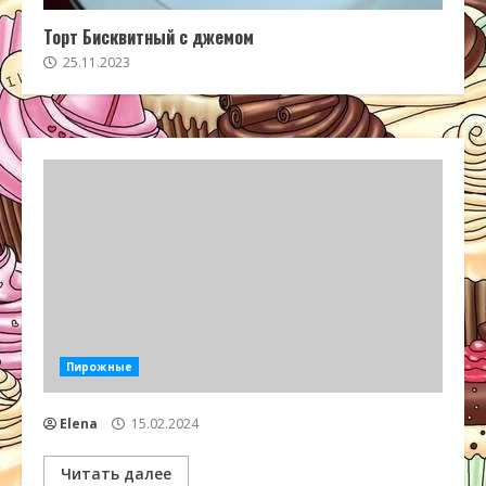
Торт Бисквитный с джемом
25.11.2023
Пирожные
Elena
15.02.2024
Читать далее