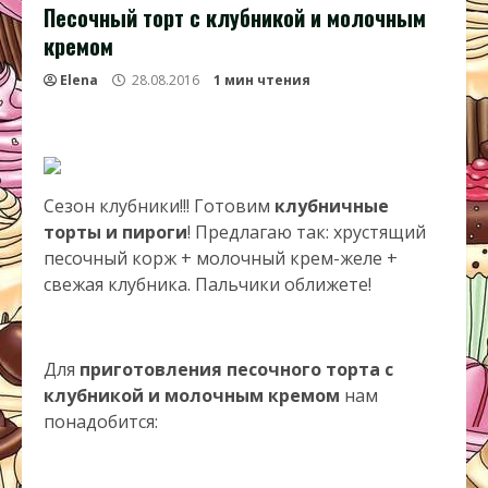
Песочный торт с клубникой и молочным
кремом
Elena
28.08.2016
1 мин чтения
Сезон клубники!!! Готовим
клубничные
торты и пироги
! Предлагаю так: хрустящий
песочный корж + молочный крем-желе +
свежая клубника. Пальчики оближете!
Для
приготовления песочного торта с
клубникой и молочным кремом
нам
понадобится: