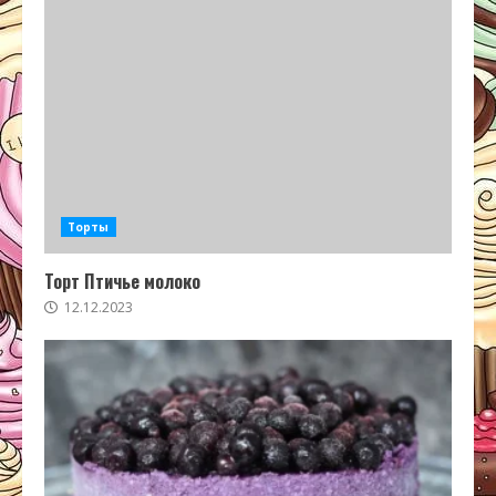
Торты
Торт Птичье молоко
12.12.2023