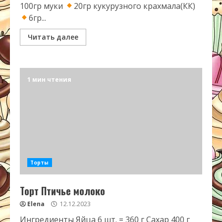
100гр муки
20гр кукурузного крахмала(КК)
6гр...
Читать далее
1 мин чтения
Торты
Торт Птичье молоко
Elena
12.12.2023
Ингредиенты Яйца 6 шт. = 360 г Сахар 400 г