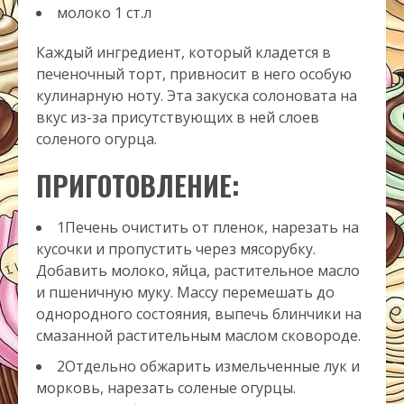
молоко
1
ст.л
Каждый ингредиент, который кладется в
печеночный торт, привносит в него особую
кулинарную ноту. Эта закуска солоновата на
вкус из-за присутствующих в ней слоев
соленого огурца.
ПРИГОТОВЛЕНИЕ:
1Печень очистить от пленок, нарезать на
кусочки и пропустить через мясорубку.
Добавить молоко, яйца, растительное масло
и пшеничную муку. Массу перемешать до
однородного состояния, выпечь блинчики на
смазанной растительным маслом сковороде.
2Отдельно обжарить измельченные лук и
морковь, нарезать соленые огурцы.