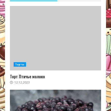
Торты
Торт Птичье молоко
12.12.2023