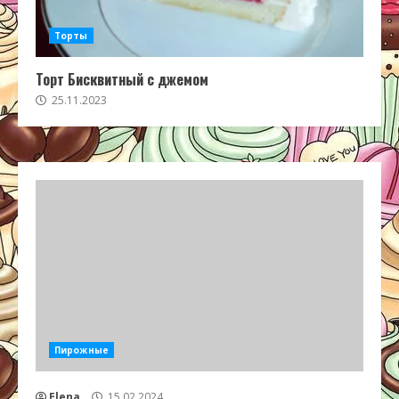
Торты
Торт Бисквитный с джемом
25.11.2023
Пирожные
Elena
15.02.2024