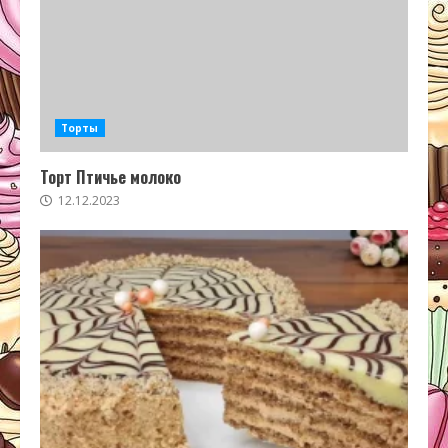
Торты
Торт Птичье молоко
12.12.2023