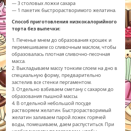
— 3 столовых ложки сахара
— 1 пакетик быстрорастворимого желатина.
Способ приготовления низкокалорийного
торта без выпечки:
1. Печенье мнем до образования крошек и
перемешиваем со сливочным маслом, чтобы
образовалась плотная сливочно-песочная
масса.
2. Выкладываем массу тонким слоем на дно в
специальную форму, предварительно
застелив все стенки пергаментом.
3. Отдельно взбиваем сметану с сахаром до
образования пышной массы.
4. В отдельной небольшой посуде
растворяем желатин. Быстрорастворимый
желатин заливаем парой ложек горячей
воды, помешиваем, даем распуститься. При