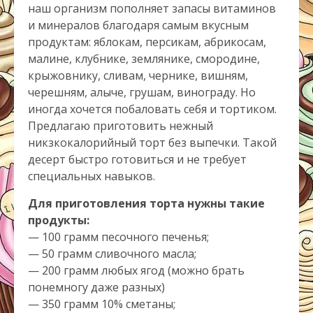
наш организм пополняет запасы витаминов
и минералов благодаря самым вкусным
продуктам: яблокам, персикам, абрикосам,
малине, клубнике, землянике, смородине,
крыжовнику, сливам, чернике, вишням,
черешням, алыче, грушам, винограду. Но
иногда хочется побаловать себя и тортиком.
Предлагаю приготовить нежный
никзкокалорийный торт без выпечки. Такой
десерт быстро готовиться и не требует
специальных навыков.
Для приготовления торта нужны такие
продукты:
— 100 грамм песочного печенья;
— 50 грамм сливочного масла;
— 200 грамм любых ягод (можно брать
понемногу даже разных)
— 350 грамм 10% сметаны;