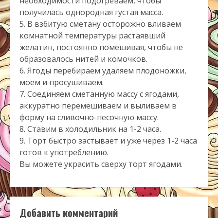
необходимости подогреваем, чтобы
получилась однородная густая масса.
5. В взбитую сметану осторожно вливаем
комнатной температуры растаявший
желатин, постоянно помешивая, чтобы не
образовалось нитей и комочков.
6. Ягоды перебираем удаляем плодоножки,
моем и просушиваем.
7. Соединяем сметанную массу с ягодами,
аккуратно перемешиваем и выливаем в
форму на сливочно-песочную массу.
8. Ставим в холодильник на 1-2 часа.
9. Торт быстро застывает и уже через 1-2 часа
готов к употреблению.
Вы можете украсить сверху торт ягодами.
Добавить комментарий