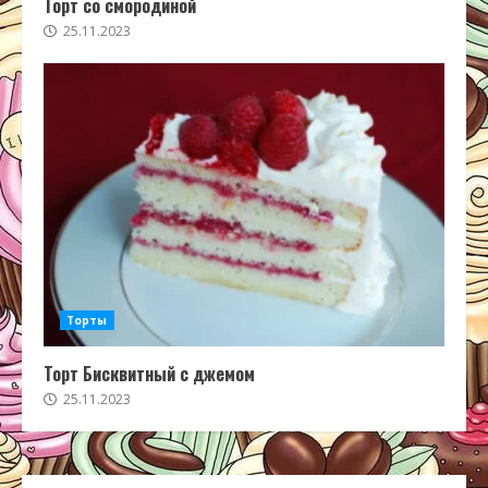
Торт со смородиной
25.11.2023
Торты
Торт Бисквитный с джемом
25.11.2023