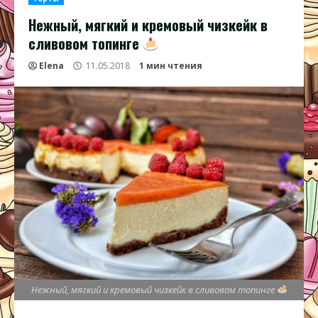
Нежный, мягкий и кремовый чизкейк в
сливовом топинге
Elena
11.05.2018
1 мин чтения
Нежный, мягкий и кремовый чизкейк в сливовом топинге