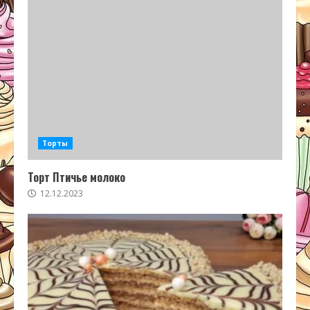
Торты
Торт Птичье молоко
12.12.2023