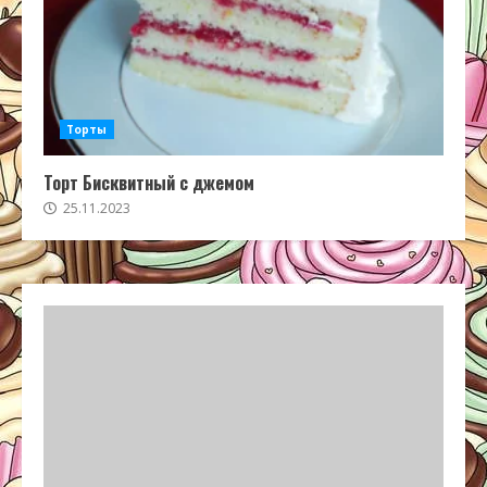
Торты
Торт Бисквитный с джемом
25.11.2023