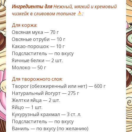
Ингредиенты для
Нежный, мягкий и кремовый
чизкейк в сливовом топинге
:
Для коржа:
Овсяная мука — 70 г
Овсяные отруби — 10 г
Какао-порошок — 10 г
Подсластитель — по вкусу
Яичные белки — 2 шт.
Молоко — 50 г
Для творожного слоя:
Творог (обезжиренный или нет) — 600 г
Натуральный йогурт — 275 г
Желтки яйца — 2 шт.
Яйцо — 1 шт.
Кукурузный крахмал — 3 ст. л.
Подсластитель — по вкусу
Ваниль — по вкусу (по желанию)