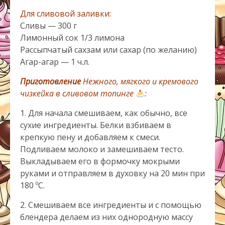
Для сливовой заливки:
Сливы — 300 г
Лимонный сок 1/3 лимона
Рассыпчатый сахзам или сахар (по желанию)
Агар-агар — 1 ч.л.
Приготовление
Нежного, мягкого и кремового
чизкейка в сливовом топинге
:
1. Для начала смешиваем, как обычно, все
сухие ингредиенты. Белки взбиваем в
крепкую пену и добавляем к смеси.
Подливаем молоко и замешиваем тесто.
Выкладываем его в формочку мокрыми
руками и отправляем в духовку на 20 мин при
180 ºС.
2. Смешиваем все ингредиенты и с помощью
блендера делаем из них однородную массу