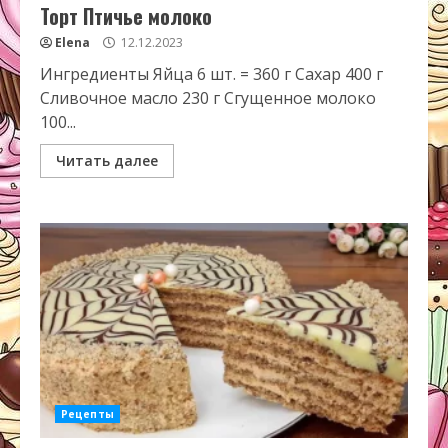
Торт Птичье молоко
Elena
12.12.2023
Ингредиенты Яйца 6 шт. = 360 г Сахар 400 г
Сливочное масло 230 г Сгущенное молоко
100...
Читать далее
Рецепты