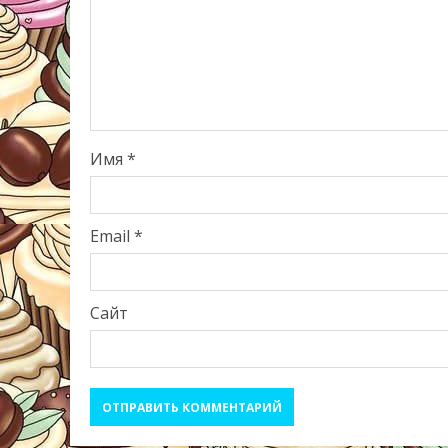
Имя
*
Email
*
Сайт