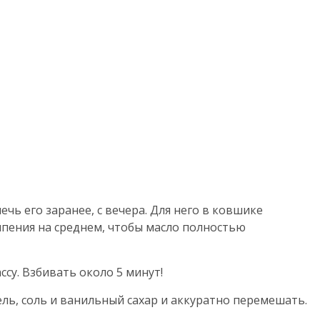
печь его заранее, с вечера. Для него в ковшике
ипения на среднем, чтобы масло полностью
ссу. Взбивать около 5 минут!
ель, соль и ванильный сахар и аккуратно перемешать.