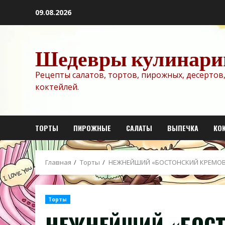
Перейти
09.08.2026
к
содержимому
Шедевры кулинари
Рецепты салатов, тортов, пирожных, десертов,
коктейлей.
ТОРТЫ
ПИРОЖНЫЕ
САЛАТЫ
ВЫПЕЧКА
КО
Главная
Торты
НЕЖНЕЙШИЙ «БОСТОНСКИЙ КРЕМОВ
Торты