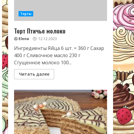
Торты
Торт Птичье молоко
Elena
12.12.2023
Ингредиенты Яйца 6 шт. = 360 г Сахар
400 г Сливочное масло 230 г
Сгущенное молоко 100...
Читать далее