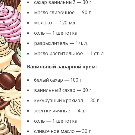
сахар ванильный — 30 г
масло сливочное — 90 г
молоко — 120 мл
соль — 1 щепотка
разрыхлитель — 1 ч. л.
масло растительное — 1 ст. л.
Ванильный заварной крем:
белый сахар — 100 г
ванильный сахар — 60 г
кукурузный крахмал — 30 г
желтки яичные — 4 шт.
соль — 1 щепотка
сливочное масло — 30 г