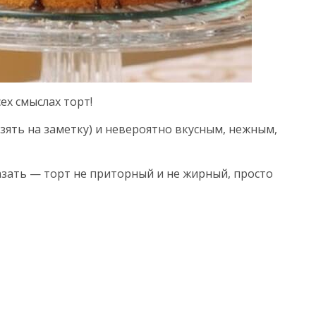
ех смыслах торт!
ять на заметку) и невероятно вкусным, нежным,
зать — торт не приторный и не жирный, просто