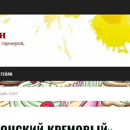
и
 гарниров,
КТЕЙЛИ
ЫЙ» ТОРТ