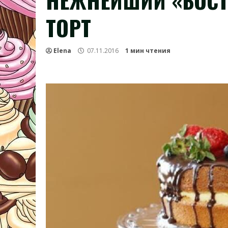
НЕЖНЕЙШИЙ «БОС
ТОРТ
Elena
07.11.2016
1 мин чтения