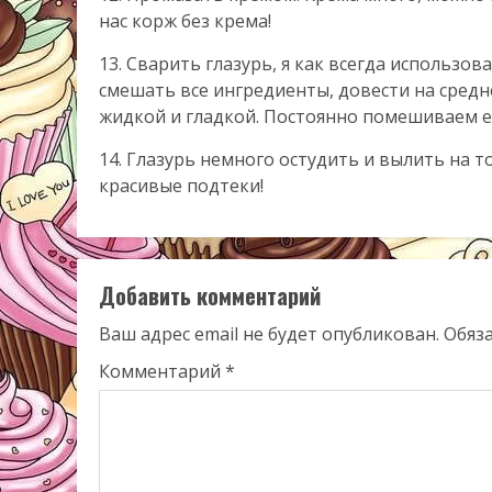
нас корж без крема!
13. Сварить глазурь, я как всегда использо
смешать все ингредиенты, довести на средне
жидкой и гладкой. Постоянно помешиваем ее
14. Глазурь немного остудить и вылить на т
красивые подтеки!
Добавить комментарий
Ваш адрес email не будет опубликован.
Обяз
Комментарий
*