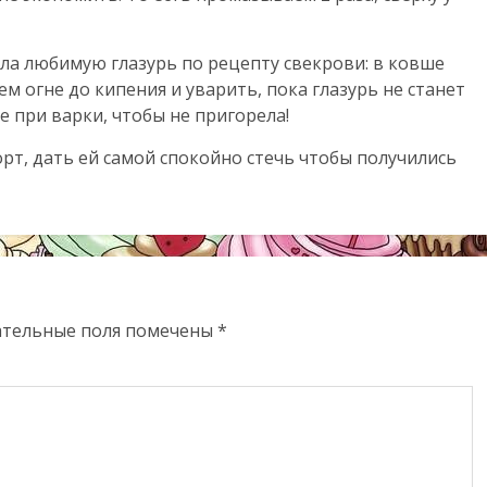
вала любимую глазурь по рецепту свекрови: в ковше
м огне до кипения и уварить, пока глазурь не станет
 при варки, чтобы не пригорела!
орт, дать ей самой спокойно стечь чтобы получились
ательные поля помечены
*