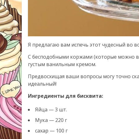
Я предлагаю вам испечь этот чудесный во вс
С бесподобными коржами (которые можно вз
густым ванильным кремом.
Предвосхищая ваши вопросы могу точно ска
идеальный!
Ингредиенты для бисквита:
Яйца — 3 шт.
Мука — 220 г
сахар — 100 г