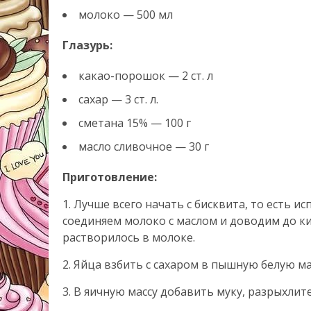
молоко — 500 мл
Глазурь:
какао-порошок — 2 ст. л
сахар — 3 ст. л.
сметана 15% — 100 г
масло сливочное — 30 г
Приготовление:
1. Лучше всего начать с бисквита, то есть ис
соединяем молоко с маслом и доводим до к
растворилось в молоке.
2. Яйца взбить с сахаром в пышную белую ма
3. В яичную массу добавить муку, разрыхлит