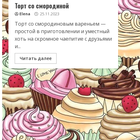
Торт со смородиной
Elena
25.11.2023
Торт со смородиновым вареньем —
простой в приготовлении и уместный
хоть на скромное чаепитие с друзьями
и...
Читать далее