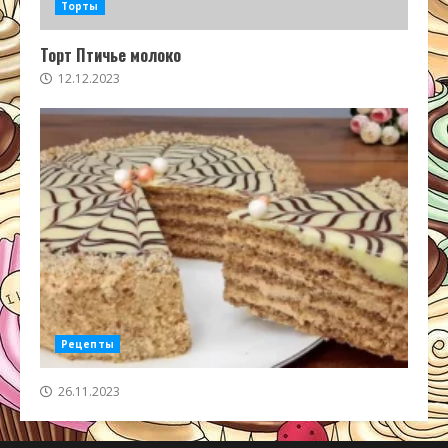
Торты
Торт Птичье молоко
12.12.2023
Рецепты
26.11.2023