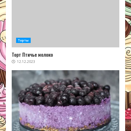
Торты
Торт Птичье молоко
12.12.2023