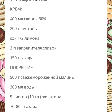
КРЕМ:
400 мл сливок 30%
200 г сметаны
сок 1/2 лимона
3 п закрепителя сливок
150 г сахара
ПОКРЫТИЕ:
500 г свежемороженной малины
300 мл воды
5 листов (10 гр.) желатина
70-80 г сахара