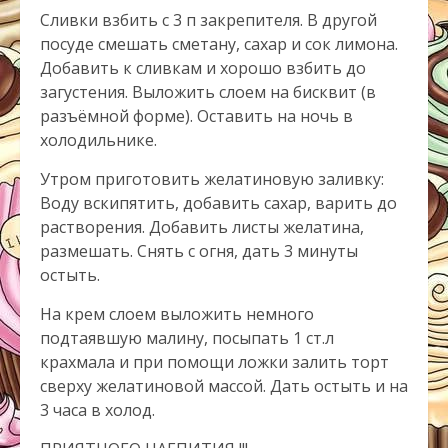
Сливки взбить с 3 п закрепителя. В другой
посуде смешать сметану, сахар и сок лимона.
Добавить к сливкам и хорошо взбить до
загустения. Выложить слоем на бисквит (в
разъёмной форме). Оставить на ночь в
холодильнике.
Утром приготовить желатиновую заливку:
Воду вскипятить, добавить сахар, варить до
растворения. Добавить листы желатина,
размешать. Снять с огня, дать 3 минуты
остыть.
На крем слоем выложить немного
подтаявшую малину, посыпать 1 ст.л
крахмала и при помощи ложки залить торт
сверху желатиновой массой. Дать остыть и на
3 часа в холод.