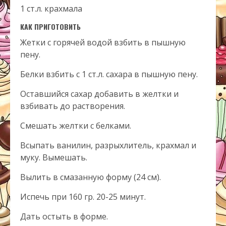
1 ст.л. крахмала
КАК ПРИГОТОВИТЬ
Жетки с горячей водой взбить в пышную
пену.
Белки взбить с 1 ст.л. сахара в пышную пену.
Оставшийся сахар добавить в желтки и
взбивать до растворения.
Смешать желтки с белками.
Всыпать ванилин, разрыхлитель, крахмал и
муку. Вымешать.
Вылить в смазанную форму (24 см).
Испечь при 160 гр. 20-25 минут.
Дать остыть в форме.