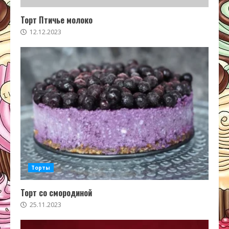
Торт Птичье молоко
12.12.2023
Торты
Торт со смородиной
25.11.2023