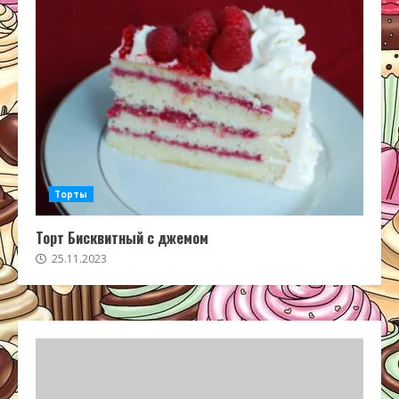
Торты
Торт Бисквитный с джемом
25.11.2023