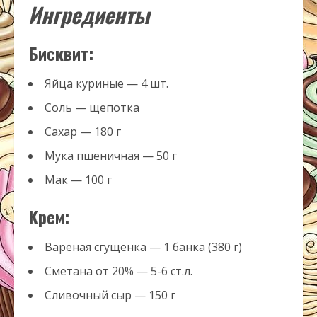
Ингредиенты
Бисквит:
Яйца куриные — 4 шт.
Соль — щепотка
Сахар — 180 г
Мука пшеничная — 50 г
Мак — 100 г
Крем:
Вареная сгущенка — 1 банка (380 г)
Сметана от 20% — 5-6 ст.л.
Сливочный сыр — 150 г