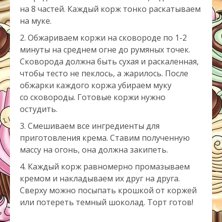
на 8 частей. Каждый корж тонко раскатываем
на муке.
Обжариваем коржи на сковороде по 1-2
минуты на среднем огне до румяных точек.
Сковорода должна быть сухая и раскаленная,
чтобы тесто не пеклось, а жарилось. После
обжарки каждого коржа убираем муку
со сковороды. Готовые коржи нужно
остудить.
Смешиваем все ингредиенты для
приготовления крема. Ставим полученную
массу на огонь, она должна закипеть.
Каждый корж равномерно промазываем
кремом и накладываем их друг на друга.
Сверху можно посыпать крошкой от коржей
или потереть темный шоколад. Торт готов!