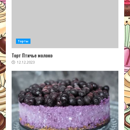
Торты
Торт Птичье молоко
12.12.2023