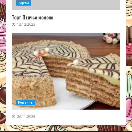
Торты
Торт Птичье молоко
12.12.2023
Рецепты
26.11.2023