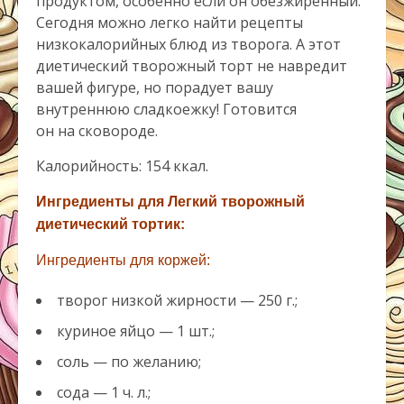
продуктом, особенно если он обезжиренный.
Сегодня можно легко найти рецепты
низкокалорийных блюд из творога. А этот
диетический творожный торт не навредит
вашей фигуре, но порадует вашу
внутреннюю сладкоежку! Готовится
он на сковороде.
Калорийность: 154 ккал.
Ингредиенты для Легкий творожный
диетический тортик:
Ингредиенты для коржей
:
творог низкой жирности — 250 г.;
куриное яйцо — 1 шт.;
соль — по желанию;
сода — 1 ч. л.;