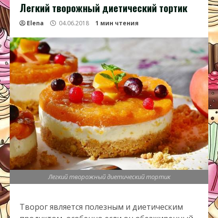
Легкий творожный диетический тортик
Elena
04.06.2018
1 мин чтения
Легкий творожный диетический тортик
Творог является полезным и диетическим