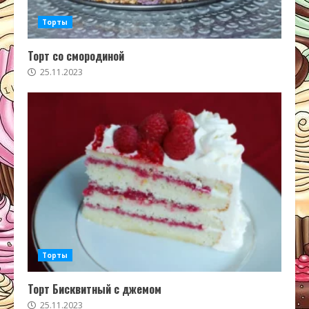
Торты
Торт со смородиной
25.11.2023
Торты
Торт Бисквитный с джемом
25.11.2023