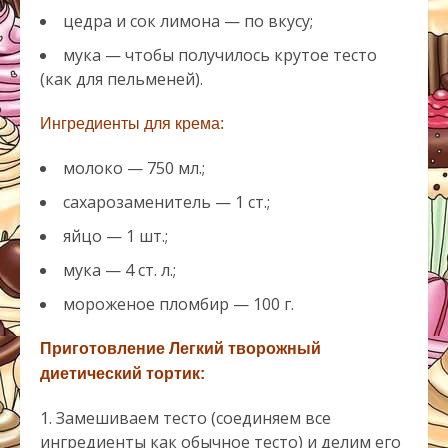
цедра и сок лимона — по вкусу;
мука — чтобы получилось крутое тесто
(как для пельменей).
Ингредиенты для крема
:
молоко — 750 мл.;
сахарозаменитель — 1 ст.;
яйцо — 1 шт.;
мука — 4 ст. л.;
мороженое пломбир — 100 г.
Приготовление Легкий творожный
диетический тортик
:
Замешиваем тесто (соединяем все
ингредиенты как обычное тесто) и делим его