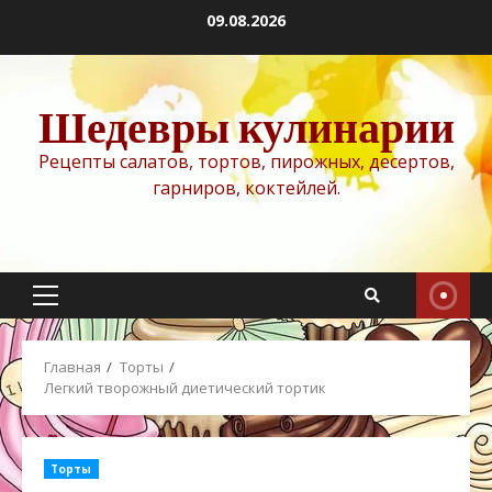
Перейти
09.08.2026
к
содержимому
Шедевры кулинарии
Рецепты салатов, тортов, пирожных, десертов,
гарниров, коктейлей.
Основное
меню
Главная
Торты
Легкий творожный диетический тортик
Торты