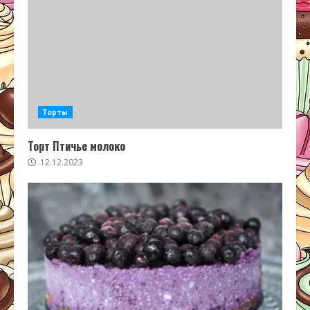
Торты
Торт Птичье молоко
12.12.2023