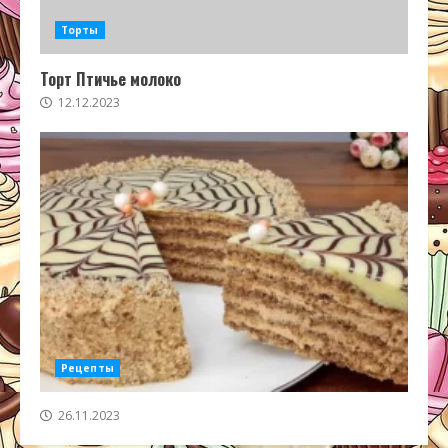
Торты
Торт Птичье молоко
12.12.2023
Рецепты
26.11.2023