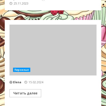
25.11.2023
Пирожные
Elena
15.02.2024
Читать далее