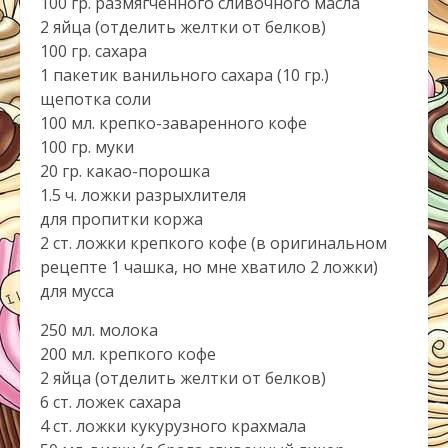
100 гр. размягченного сливочного масла
2 яйца (отделить желтки от белков)
100 гр. сахара
1 пакетик ванильного сахара (10 гр.)
щепотка соли
100 мл. крепко-заваренного кофе
100 гр. муки
20 гр. какао-порошка
1.5 ч. ложки разрыхлителя
для пропитки коржа
2 ст. ложки крепкого кофе (в оригинальном
рецепте 1 чашка, но мне хватило 2 ложки)
для мусса
250 мл. молока
200 мл. крепкого кофе
2 яйца (отделить желтки от белков)
6 ст. ложек сахара
4 ст. ложки кукурузного крахмала