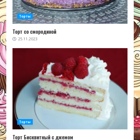
Торты
Торт со смородиной
25.11.2023
Торты
Торт Бисквитный с джемом