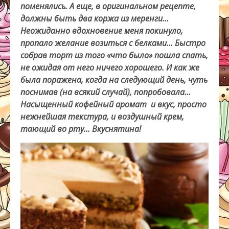
поменялись. А еще, в оригинальном рецепте,
должны быть два коржа из меренги…
Неожиданно вдохновение меня покинуло,
пропало желание возиться с белками… Быстро
собрав торт из того «что было» пошла спать,
не ожидая от него ничего хорошего. И как же
была поражена, когда на следующий день, чуть
поснимав (на всякий случай), попробовала…
Насыщенный кофейный аромат и вкус, просто
нежнейшая текстура, и воздушный крем,
тающий во рту… Вкуснятина!