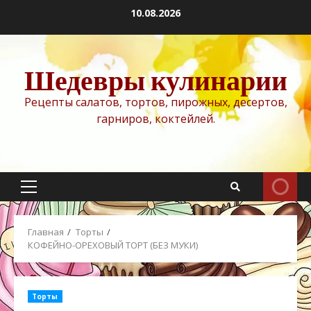
Перейти
10.08.2026
к
содержимому
Шедевры кулинарии
Рецепты салатов, тортов, пирожных, десертов,
гарниров, коктейлей.
Основное
меню
Главная
Торты
КОФЕЙНО-ОРЕХОВЫЙ ТОРТ (БЕЗ МУКИ)
Торты