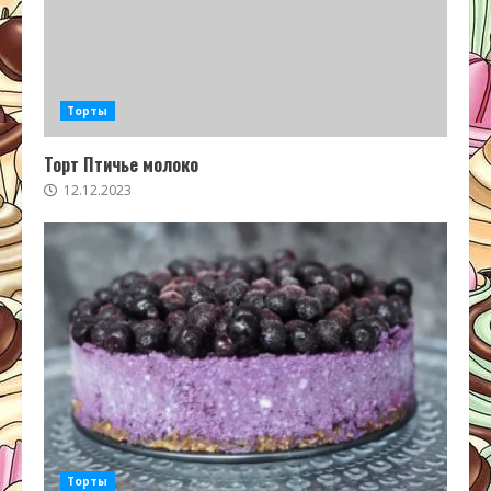
Торты
Торт Птичье молоко
12.12.2023
Торты