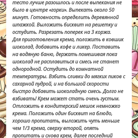
тесто лучше разошлось и после выпекания не
было в центре «горки». Выпекать около 50
минут. Готовность определить деревянной
шпажкой. Выложить бисквит на решетку и
остудить. Разрезать поперек на 3 коржа.
Для приготовления крема, положить в ковшик
шоколад, добавить кофе и ликер. Поставить
на водяную баню, держать помешивая пока
шоколад не расплавиться и смесь не станет
однородной. Остудить до комнатной
температуры. Взбить сливки до мягких пиков с
сахарной пудрой, и на большой скорости
быстро добавить шоколадную смесь. Долго не
взбивать! Крем может стать очень густым.
Отложить в кондитерский мешок немножко
крема. Положить один бисквит на блюдо,
хорошо пропитать, выложить чуть меньше
чем 1/3 крема, сверху второй, опять
пропитать и снова крем, далее последний