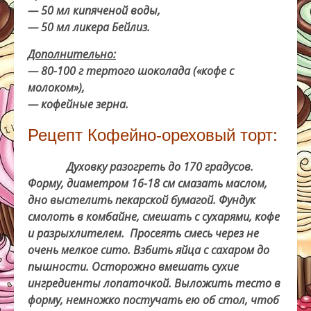
— 50 мл кипяченой воды,
— 50 мл ликера Бейлиз.
Дополнительно:
— 80-100 г тертого шоколада («кофе с
молоком»),
— кофейные зерна.
Рецепт Кофейно-ореховый торт:
Духовку разогреть до 170 градусов.
Форму, диаметром 16-18 см смазать маслом,
дно выстелить пекарской бумагой.
Фундук
смолоть в комбайне, смешать с сухарями, кофе
и разрыхлителем. Просеять смесь через не
очень мелкое сито.
Взбить яйца с сахаром до
пышности. Осторожно вмешать сухие
ингредиенты лопаточкой. Выложить тесто в
форму, немножко постучать ею об стол, чтоб