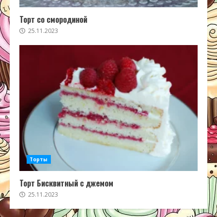
Торт со смородиной
25.11.2023
Торты
Торт Бисквитный с джемом
25.11.2023