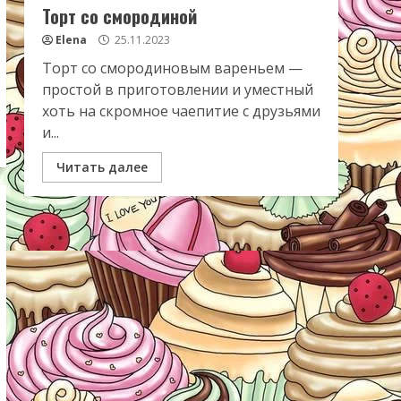
Торт со смородиной
Elena
25.11.2023
Торт со смородиновым вареньем —
простой в приготовлении и уместный
хоть на скромное чаепитие с друзьями
и...
Читать далее