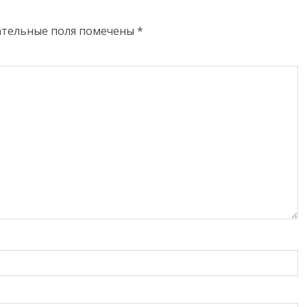
ательные поля помечены
*