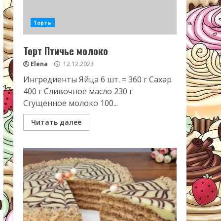
Торты
Торт Птичье молоко
Elena
12.12.2023
Ингредиенты Яйца 6 шт. = 360 г Сахар
400 г Сливочное масло 230 г
Сгущенное молоко 100...
Читать далее