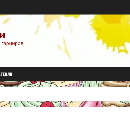
и
 гарниров,
КТЕЙЛИ