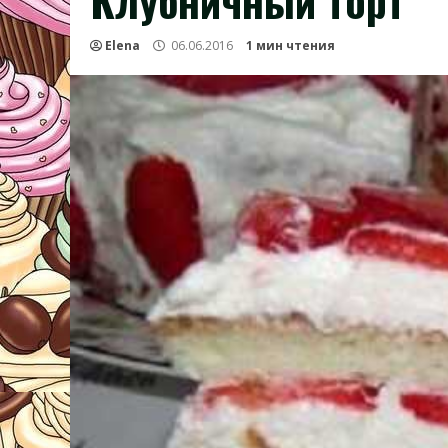
Клубничный торт
Elena
06.06.2016
1 мин чтения