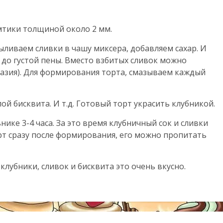
омтики толщиной около 2 мм.
ыливаем сливки в чашу миксера, добавляем сахар. И
до густой пены. Вместо взбитых сливок можно
азия). Для формирования торта, смазываем каждый
ой бисквита. И т.д. Готовый торт украсить клубникой.
ике 3-4 часа. За это время клубничный сок и сливки
рт сразу после формирования, его можно пропитать
клубники, сливок и бисквита это очень вкусно.