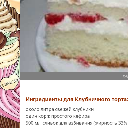
Кл
Ингредиенты для Клубничного торта
около литра свежей клубники
один корж простого кефира
500 мл. сливок для взбивания (жирность 33% 