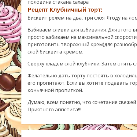
половина стакана сахара
Рецепт Клубничный торт:
Бисквит режем на два, три слоя. Ягоду на л
Взбиваем сливки для взбивания. Для этого в
просто взбиваем на максимальной скорости 
приготовить творожный крем(для разнообр
слой бисквита кремом.
Сверху кладём слой клубники. Затем опять сл
Желательно дать торту постоять в холодильн
его пропитают. Если вы хотите подавать то
коньячной пропиткой.
Думаю, всем понятно, что сочетание свежей 
Приятного аппетита!!!