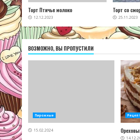
Торт Птичье молоко
Торт со смо
12.12.2023
25.11.2023
ВОЗМОЖНО, ВЫ ПРОПУСТИЛИ
Пирожные
Рецеп
Ореховый
15.02.2024
14.12.2